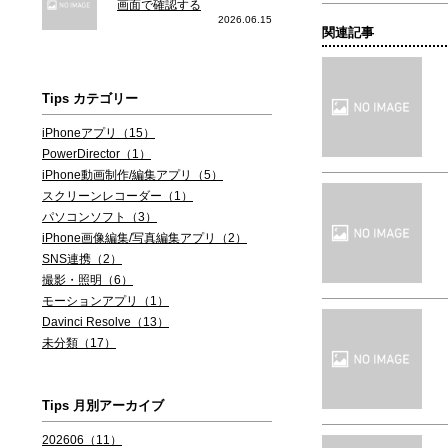
画面で確認する
2026.06.15
関連記事
Tips カテゴリー
iPhoneアプリ（15）
PowerDirector（1）
iPhone動画制作/編集アプリ（5）
スクリーンレコーダー（1）
パソコンソフト（3）
iPhone画像編集/写真編集アプリ（2）
SNS連携（2）
撮影・照明（6）
モーションアプリ（1）
Davinci Resolve（13）
未分類（17）
Tips 月別アーカイブ
202606（11）