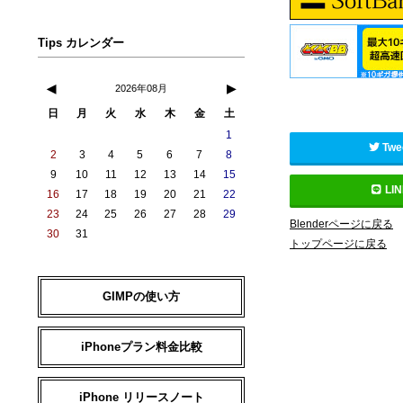
Tips カレンダー
◀
▶
2026年08月
日
月
火
水
木
金
土
1
Twe
2
3
4
5
6
7
8
9
10
11
12
13
14
15
LI
16
17
18
19
20
21
22
23
24
25
26
27
28
29
Blenderページに戻る
30
31
トップページに戻る
GIMPの使い方
iPhoneプラン料金比較
iPhone リリースノート