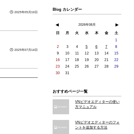
Blog カレンダー
2025年05月10日
◀
▶
2026年08月
日
月
火
水
木
金
土
1
2
3
4
5
6
7
8
2025年07月14日
9
10
11
12
13
14
15
16
17
18
19
20
21
22
23
24
25
26
27
28
29
30
31
おすすめページ一覧
VNビデオエディターの使い
方マニュアル
VNビデオエディターのフォ
ントを追加する方法