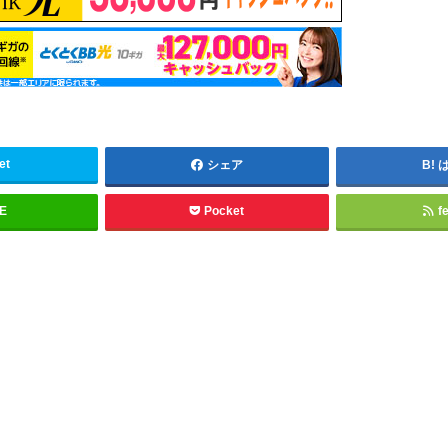
et
シェア
NE
Pocket
f