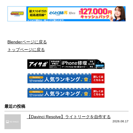
Blenderページに戻る
トップページに戻る
最近の投稿
【Davinci Resolve】ライトリークを自作する
2026.06.17