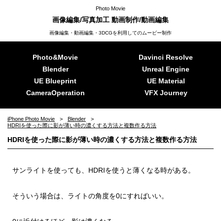
Photo Movie
画像編集/写真加工 動画制作/動画編集
画像編集・動画編集・3DCGを利用してのムービー制作
Photo&Movie
Davinci Resolve
Blender
Unreal Engine
UE Blueprint
UE Material
CameraOperation
VFX Journey
iPhone Photo Movie
Blender
HDRIを使った際に影が薄い時の濃くする方法と複数作る方法
HDRIを使った際に影が薄い時の濃くする方法と複数作る方法
サンライトを使っても、HDRIを使うと薄くなる時がある。
そういう場合は、ライトの角度を0にすればいい。