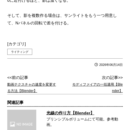
0に近付けるほど、影は濃くなる。
そして、影を複数作る場合は、サンライトをもう一つ用意し
て、Nパネルの回転で差を付ける。
[カテゴリ]
ライティング
2026年06月14日
<<前の記事
次の記事>>
動画テクスチャの速度を変更す
モディファイアの一括適用【Ble
る方法【Blender】
nder】
関連記事
光線の作り方【Blender】
プリンシプルボリュームにて可能。参考動
画。