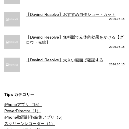
【Davinci Resolve】おすすめ自作ショートカット
2026.06.15
【Davinci Resolve】無料版で立体的効果をかける【グ
ロウ・光線】
2026.06.15
【Davinci Resolve】大きい画面で確認する
2026.06.15
Tips カテゴリー
iPhoneアプリ（15）
PowerDirector（1）
iPhone動画制作/編集アプリ（5）
スクリーンレコーダー（1）