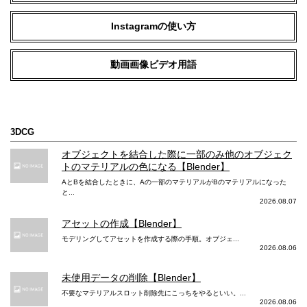
Instagramの使い方
動画画像ビデオ用語
3DCG
オブジェクトを結合した際に一部のみ他のオブジェク
トのマテリアルの色になる【Blender】
AとBを結合したときに、Aの一部のマテリアルがBのマテリアルになった
と...
2026.08.07
アセットの作成【Blender】
モデリングしてアセットを作成する際の手順。オブジェ...
2026.08.06
未使用データの削除【Blender】
不要なマテリアルスロット削除先にこっちをやるといい。...
2026.08.06