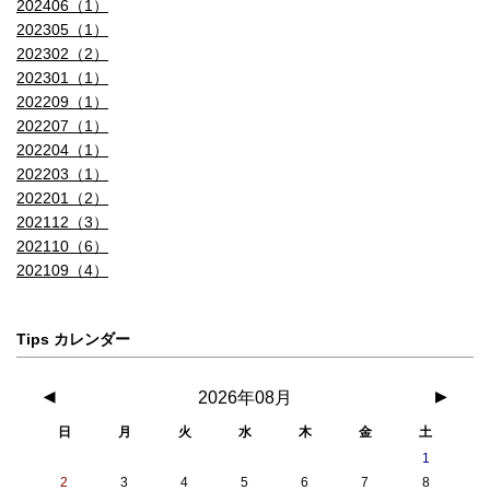
202406（1）
202305（1）
202302（2）
202301（1）
202209（1）
202207（1）
202204（1）
202203（1）
202201（2）
202112（3）
202110（6）
202109（4）
Tips カレンダー
◀
2026年08月
▶
日
月
火
水
木
金
土
1
2
3
4
5
6
7
8