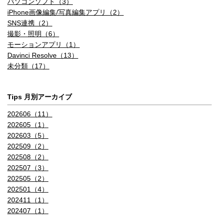
パソコンソフト（3）
iPhone画像編集/写真編集アプリ（2）
SNS連携（2）
撮影・照明（6）
モーションアプリ（1）
Davinci Resolve（13）
未分類（17）
Tips 月別アーカイブ
202606（11）
202605（1）
202603（5）
202509（2）
202508（2）
202507（3）
202505（2）
202501（4）
202411（1）
202407（1）