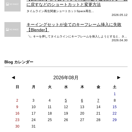
に戻すなどのショートカットと変更方法
タイムライン再生関連ショートカットSpace再生...
2026.05.12
キーイングセットが全てのキーフレーム挿入に失敗
【Blender】
「i」キーを押してタイムラインにキーフレームを挿入しようとすると、タ...
2026.04.30
Blog カレンダー
◀
2026年08月
▶
日
月
火
水
木
金
土
1
2
3
4
5
6
7
8
9
10
11
12
13
14
15
16
17
18
19
20
21
22
23
24
25
26
27
28
29
30
31