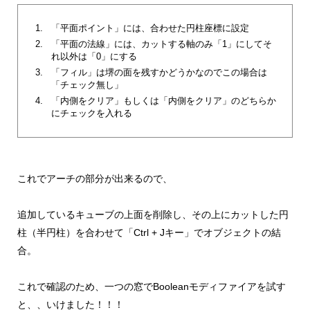
「平面ポイント」には、合わせた円柱座標に設定
「平面の法線」には、カットする軸のみ「1」にしてそ
れ以外は「0」にする
「フィル」は堺の面を残すかどうかなのでこの場合は
「チェック無し」
「内側をクリア」もしくは「内側をクリア」のどちらか
にチェックを入れる
これでアーチの部分が出来るので、
追加しているキューブの上面を削除し、その上にカットした円
柱（半円柱）を合わせて「Ctrl + Jキー」でオブジェクトの結
合。
これで確認のため、一つの窓でBooleanモディファイアを試す
と、、いけました！！！