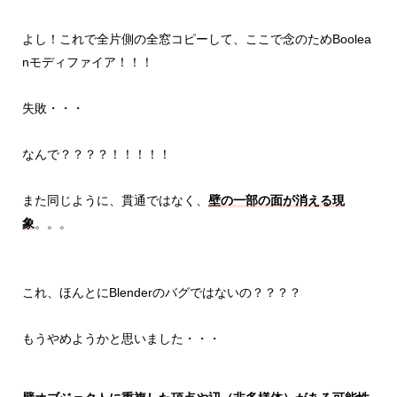
よし！これで全片側の全窓コピーして、ここで念のためBoolea
nモディファイア！！！
失敗・・・
なんで？？？？！！！！！
また同じように、貫通ではなく、
壁の一部の面が消える現
象
。。。
これ、ほんとにBlenderのバグではないの？？？？
もうやめようかと思いました・・・