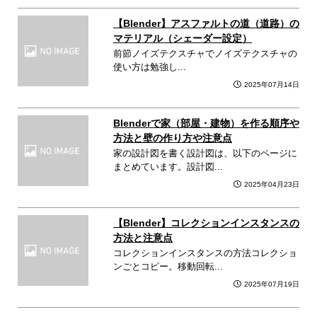
【Blender】アスファルトの道（道路）の
マテリアル（シェーダー設定）
前節ノイズテクスチャでノイズテクスチャの
使い方は勉強し...
2025年07月14日
Blenderで家（部屋・建物）を作る順序や
方法と壁の作り方や注意点
家の設計図を書く設計図は、以下のページに
まとめています。設計図...
2025年04月23日
【Blender】コレクションインスタンスの
方法と注意点
コレクションインスタンスの方法コレクショ
ンごとコピー。移動回転...
2025年07月19日