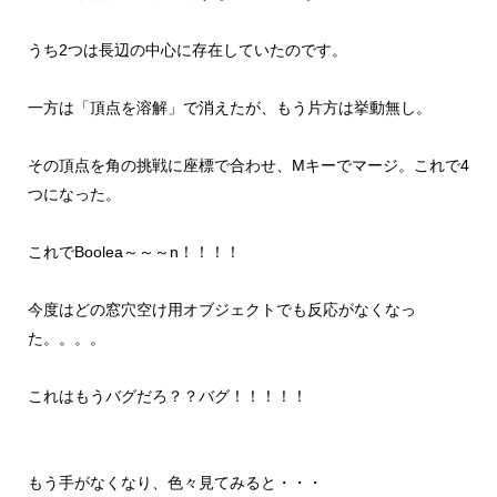
うち2つは長辺の中心に存在していたのです。
一方は「頂点を溶解」で消えたが、もう片方は挙動無し。
その頂点を角の挑戦に座標で合わせ、Mキーでマージ。これで4
つになった。
これでBoolea～～～n！！！！
今度はどの窓穴空け用オブジェクトでも反応がなくなっ
た。。。。
これはもうバグだろ？？バグ！！！！！
もう手がなくなり、色々見てみると・・・