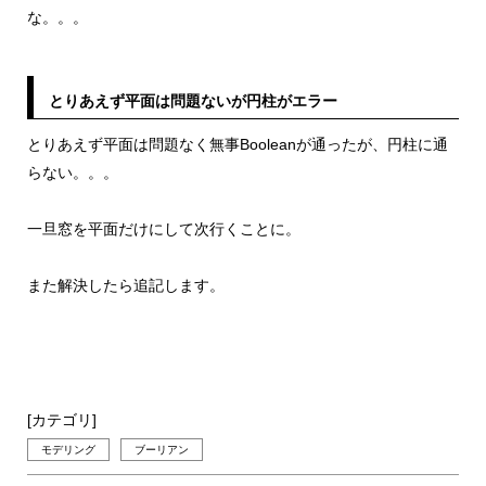
な。。。
とりあえず平面は問題ないが円柱がエラー
とりあえず平面は問題なく無事Booleanが通ったが、円柱に通
らない。。。
一旦窓を平面だけにして次行くことに。
また解決したら追記します。
[カテゴリ]
モデリング
ブーリアン