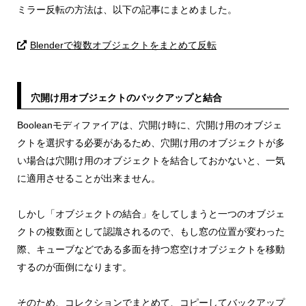
ミラー反転の方法は、以下の記事にまとめました。
Blenderで複数オブジェクトをまとめて反転
穴開け用オブジェクトのバックアップと結合
Booleanモディファイアは、穴開け時に、穴開け用のオブジェ
クトを選択する必要があるため、穴開け用のオブジェクトが多
い場合は穴開け用のオブジェクトを結合しておかないと、一気
に適用させることが出来ません。
しかし「オブジェクトの結合」をしてしまうと一つのオブジェ
クトの複数面として認識されるので、もし窓の位置が変わった
際、キューブなどである多面を持つ窓空けオブジェクトを移動
するのが面倒になります。
そのため、コレクションでまとめて、コピーしてバックアップ