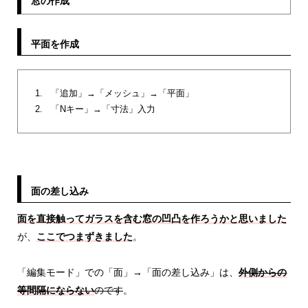
窓の作成
平面を作成
「追加」→「メッシュ」→「平面」
「Nキー」→「寸法」入力
面の差し込み
面を直接触ってガラスを含む窓の凹凸を作ろうかと思いました
が、
ここでつまずきました
。
「編集モード」での「面」→「面の差し込み」は、
外側からの
等間隔にならない
のです
。