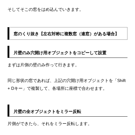
そしてそこの窓をはめ込んでいきます。
窓のくり抜き【左右対称に複数窓（連窓）がある場合】
片壁のみ穴開け用オブジェクトをコピーして設置
まずは片側の壁のみ作って行きます。
同じ形状の窓であれば、上記の穴開け用オブジェクトを「Shift
+ Dキー」で複製して、各場所に座標で合わせます。
片壁の全オブジェクトをミラー反転
片側ができたら、それをミラー反転します。