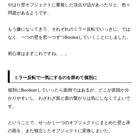
やはり壁オブジェクトに重複した頂点や辺があったりと、色々
問題があるようです。
もう嫌になってきて、それぞれのミラー反転でいっきに、では
なく、一つの壁を窓一つずつBooleaしていくことにしました。
初心者はまずこれですね。。。
ミラー反転で一気にするのを辞めて個別に
個別にBooleanしていったら面倒ではあるが、どこが原因か分
かりやすいし、わざわざ面と面の繋がりは気にしなくてよいで
す。
ということで、せっかく一つのオブジェクトにまとめた壁と床
の面を、また独立したオブジェクトに変換しまいた。