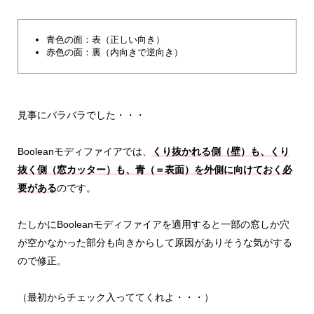
青色の面：表（正しい向き）
赤色の面：裏（内向きで逆向き）
見事にバラバラでした・・・
Booleanモディファイアでは、
くり抜かれる側（壁）も、くり
抜く側（窓カッター）も、青（＝表面）を外側に向けておく必
要がある
のです。
たしかにBooleanモディファイアを適用すると一部の窓しか穴
が空かなかった部分も向きからして原因がありそうな気がする
ので修正。
（最初からチェック入っててくれよ・・・）