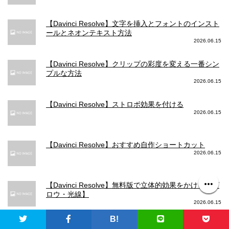
【Davinci Resolve】文字を挿入とフォントのインスト
ールとネオンテキスト方法
2026.06.15
【Davinci Resolve】クリップの彩度を変える一番シン
プルな方法
2026.06.15
【Davinci Resolve】ストロボ効果を付ける
2026.06.15
【Davinci Resolve】おすすめ自作ショートカット
2026.06.15
【Davinci Resolve】無料版で立体的効果をかける【グ
ロウ・光線】
2026.06.15
B!
【Davinci Resolve】大きい画面で確認する