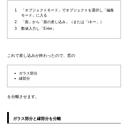
「オブジェクトモード」でオブジェクトを選択し「編集
モード」に入る
「面」から「面の差し込み」（または「iキー」）
数値入力し「Enter」
これで差し込みが終わったので、窓の
ガラス部分
縁部分
を分離させます。
ガラス部分と縁部分を分離