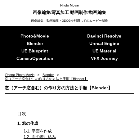
Photo Movie
画像編集/写真加工 動画制作/動画編集
画像編集・動画編集・3DCGを利用してのムービー制作
Photo&Movie
Davinci Resolve
Blender
Unreal Engine
UE Blueprint
UE Material
CameraOperation
VFX Journey
iPhone Photo Movie
Blender
窓（アーチ窓含む）の作り方の方法と手順【Blender】
窓（アーチ窓含む）の作り方の方法と手順【Blender】
目次
1. 窓の作成
1-1. 平面を作成
1-2. 面の差し込み