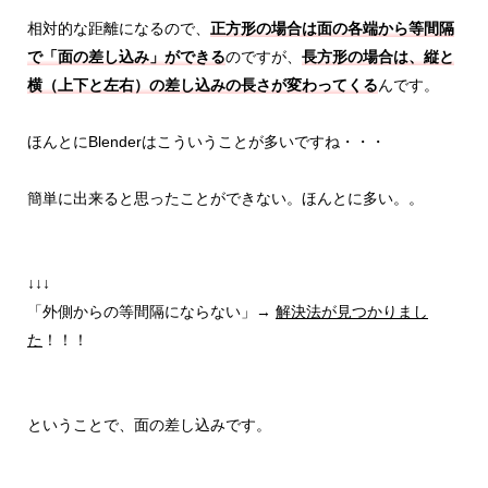
相対的な距離になるので、
正方形の場合は面の各端から等間隔
で「面の差し込み」ができる
のですが、
長方形の場合は、縦と
横（上下と左右）の差し込みの長さが変わってくる
んです。
ほんとにBlenderはこういうことが多いですね・・・
簡単に出来ると思ったことができない。ほんとに多い。。
↓↓↓
「外側からの等間隔にならない」→
解決法が見つかりまし
た
！！！
ということで、面の差し込みです。