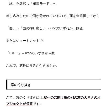
「縁」を選択し「編集モード」へ
差し込みしたので面が分かれているので、面を全選択してから
「面」→「面の押し出し」→XYZのいずれか→数値
またはショートカットで
「Eキー」→XYZのいずれか→数
これで、窓枠に厚みが付きました。
窓のくり抜き
さて、窓のくり抜きには,
壁への穴開け用の別の窓の大きさのオ
ブジェクトが必要
です。