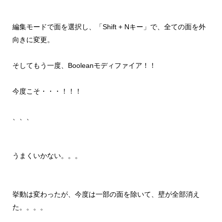
編集モードで面を選択し、「Shift + Nキー」で、全ての面を外
向きに変更。
そしてもう一度、Booleanモディファイア！！
今度こそ・・・！！！
、、、
うまくいかない。。。
挙動は変わったが、今度は一部の面を除いて、壁が全部消え
た。。。。