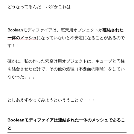
どうなってるんだ....バグかこれは
Booleanモディファイアは、窓穴用オブジェクトが
連結された
一体のメッシュ
になっていないと不安定になることがあるので
す！！
確かに、私の作った穴空け用オブジェクトは、キューブと円柱
を結合させただけで、その他の処理（不要面の削除）をしてい
なかった。。。
としあえずやってみようといううことで・・・
Booleanモディファイアは連結された一体のメッシュであるこ
と