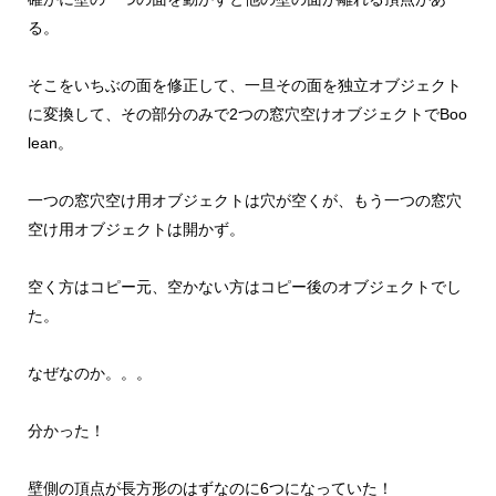
る。
そこをいちぶの面を修正して、一旦その面を独立オブジェクト
に変換して、その部分のみで2つの窓穴空けオブジェクトでBoo
lean。
一つの窓穴空け用オブジェクトは穴が空くが、もう一つの窓穴
空け用オブジェクトは開かず。
空く方はコピー元、空かない方はコピー後のオブジェクトでし
た。
なぜなのか。。。
分かった！
壁側の頂点が長方形のはずなのに6つになっていた！