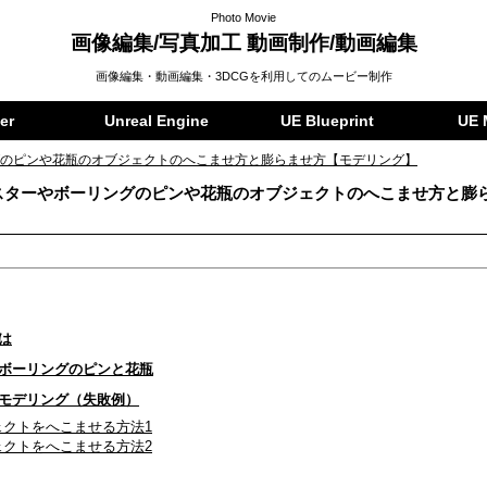
Photo Movie
画像編集/写真加工 動画制作/動画編集
画像編集・動画編集・3DCGを利用してのムービー制作
er
Unreal Engine
UE Blueprint
UE 
リングのピンや花瓶のオブジェクトのへこませ方と膨らませ方【モデリング】
バラスターやボーリングのピンや花瓶のオブジェクトのへこませ方と膨
とは
とボーリングのピンと花瓶
のモデリング（失敗例）
ブジェクトをへこませる方法1
ブジェクトをへこませる方法2