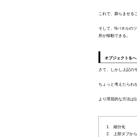
これで、膨らませる
そして、Nパネルの
所が移動できる。
オブジェクトをへ
さて、しかし上記の
ちょっと考えたらわ
より理屈的な方法は
細分化
上部タブか