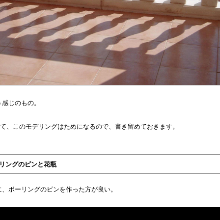
う感じのもの。
って、このモデリングはためになるので、書き留めておきます。
リングのピンと花瓶
に、ボーリングのピンを作った方が良い。