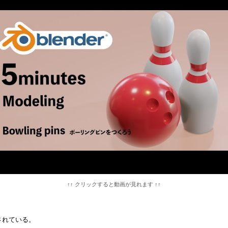
↑↑ クリックすると動画が見れます ↑↑
されている。