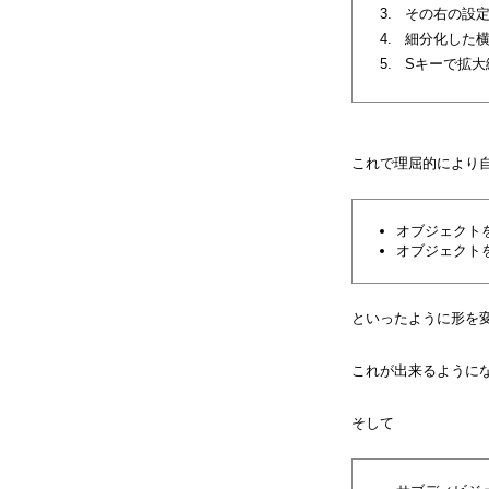
その右の設
細分化した
Sキーで拡大
これで理屈的により
オブジェクト
オブジェクト
といったように形を
これが出来るように
そして