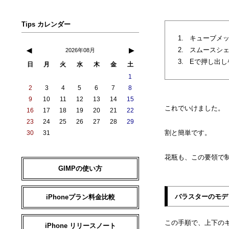
Tips カレンダー
キューブメ
スムースシ
◀
▶
2026年08月
Eで押し出し
日
月
火
水
木
金
土
1
2
3
4
5
6
7
8
9
10
11
12
13
14
15
これでいけました。
16
17
18
19
20
21
22
23
24
25
26
27
28
29
割と簡単です。
30
31
花瓶も、この要領で
GIMPの使い方
バラスターのモデ
iPhoneプラン料金比較
この手順で、上下のキ
iPhone リリースノート