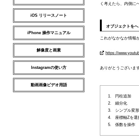
く考えたら、内側に
iOS リリースノート
オブジェクトをへ
iPhone 操作マニュアル
これがなかなか情報
解像度と画素
https://www.youtu
Instagramの使い方
ありがとうございま
動画画像ビデオ用語
円柱追加
細分化
シンプル変
座標軸Zを選
係数を操作