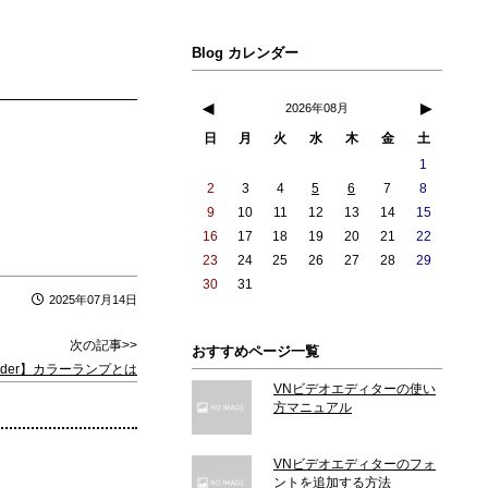
Blog カレンダー
◀
▶
2026年08月
日
月
火
水
木
金
土
1
2
3
4
5
6
7
8
9
10
11
12
13
14
15
16
17
18
19
20
21
22
23
24
25
26
27
28
29
30
31
2025年07月14日
次の記事>>
おすすめページ一覧
ender】カラーランプとは
VNビデオエディターの使い
方マニュアル
VNビデオエディターのフォ
ントを追加する方法