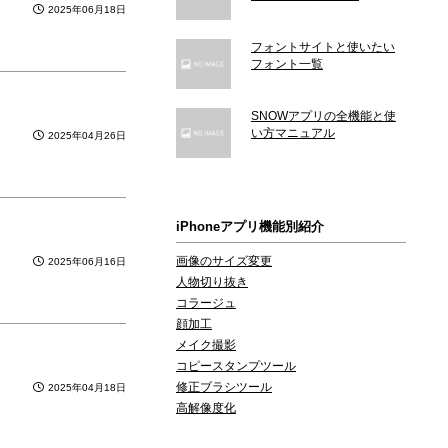
2025年06月18日
フォントサイトと使いたい
フォント一覧
SNOWアプリの全機能と使
い方マニュアル
2025年04月26日
iPhoneアプリ機能別紹介
画像のサイズ変更
2025年06月16日
人物切り抜き
コラージュ
顔加工
メイク撮影
コピースタンプツール
修正ブラシツール
2025年04月18日
高解像度化