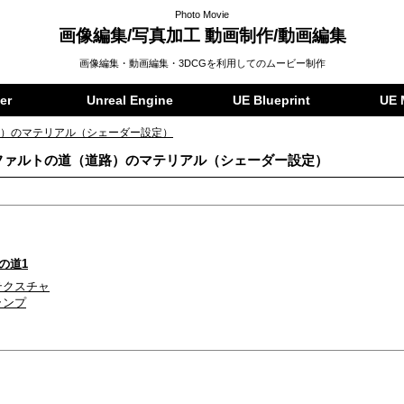
Photo Movie
画像編集/写真加工 動画制作/動画編集
画像編集・動画編集・3DCGを利用してのムービー制作
er
Unreal Engine
UE Blueprint
UE 
道路）のマテリアル（シェーダー設定）
アスファルトの道（道路）のマテリアル（シェーダー設定）
の道1
ズテクスチャ
ーランプ