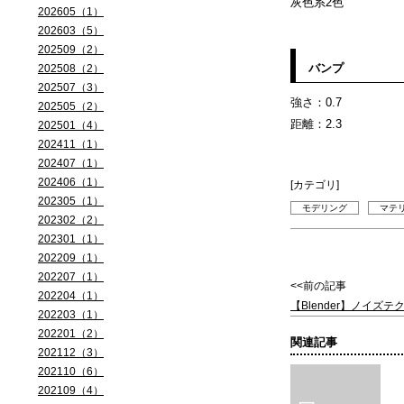
灰色系2色
202605（1）
202603（5）
202509（2）
バンプ
202508（2）
202507（3）
強さ：0.7
202505（2）
距離：2.3
202501（4）
202411（1）
202407（1）
202406（1）
[カテゴリ]
202305（1）
モデリング
マテ
202302（2）
202301（1）
202209（1）
202207（1）
<<前の記事
202204（1）
【Blender】ノイズ
202203（1）
202201（2）
関連記事
202112（3）
202110（6）
202109（4）