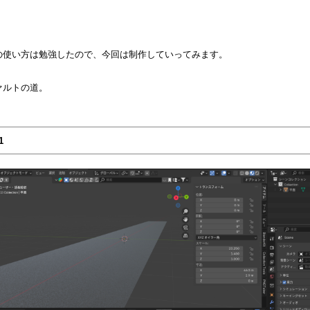
の使い方は勉強したので、今回は制作していってみます。
ァルトの道。
1