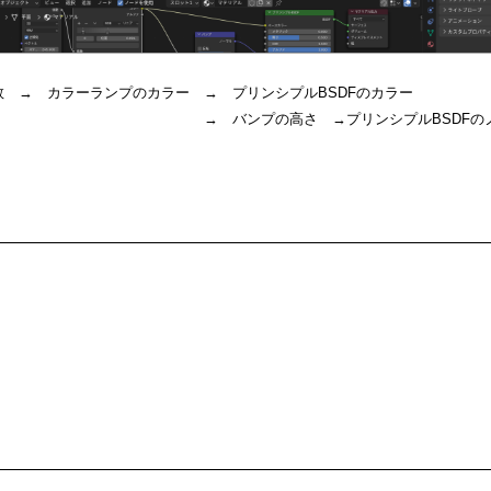
 → カラーランプのカラー → プリンシプルBSDFのカラー
の高さ →プリンシプルBSDFのノー