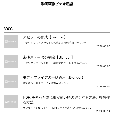
動画画像ビデオ用語
3DCG
アセットの作成【Blender】
モデリングしてアセットを作成する際の手順。オブジェ...
2026.08.06
未使用データの削除【Blender】
不要なマテリアルスロット削除先にこっちをやるといい。...
2026.08.06
モディファイアの一括適用【Blender】
全て選択。右クリック→変換→メッシュ...
2026.08.05
HDRIを使った際に影が薄い時の濃くする方法と複数作
る方法
サンライトを使っても、HDRIを使うと薄くなる時がある。...
2026.06.14