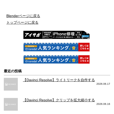
Blenderページに戻る
トップページに戻る
最近の投稿
【Davinci Resolve】ライトリークを自作する
2026.06.17
【Davinci Resolve】クリップを拡大縮小する
2026.06.16