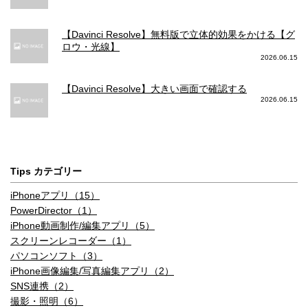
【Davinci Resolve】無料版で立体的効果をかける【グ
ロウ・光線】
2026.06.15
【Davinci Resolve】大きい画面で確認する
2026.06.15
Tips カテゴリー
iPhoneアプリ（15）
PowerDirector（1）
iPhone動画制作/編集アプリ（5）
スクリーンレコーダー（1）
パソコンソフト（3）
iPhone画像編集/写真編集アプリ（2）
SNS連携（2）
撮影・照明（6）