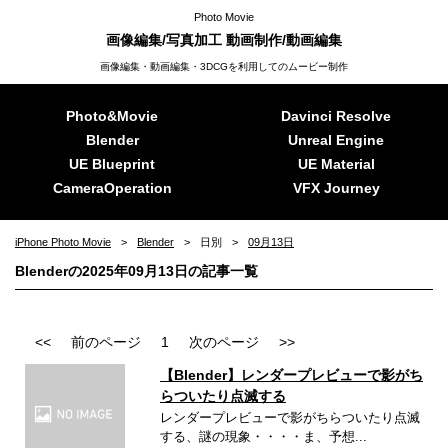
Photo Movie
画像編集/写真加工 動画制作/動画編集
画像編集・動画編集・3DCGを利用してのムービー制作
Photo&Movie
Davinci Resolve
Blender
Unreal Engine
UE Blueprint
UE Material
CameraOperation
VFX Journey
iPhone Photo Movie
Blender
日別
09月13日
Blenderの2025年09月13日の記事一覧
<<
前のページ
1
次のページ
>>
【Blender】レンダープレビューで影がち
らついたり点滅する
レンダープレビューで影がちらついたり点滅
する、謎の現象・・・・ま、予想...