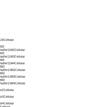
16Cellular
1M2
PadAir11M2Cellular
1M3
PadAir11M3Cellular
1M4
PadAir11M4Cellular
13M2
PadAir13M2Cellular
13M3
PadAir13M3Cellular
13M4
PadAir13M4Cellular
ir2Cellular
ir3Cellular
ir4Cellular
rCellular