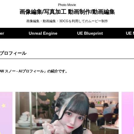
Photo Movie
画像編集/写真加工 動画制作/動画編集
画像編集・動画編集・3DCGを利用してのムービー制作
er
Unreal Engine
UE Blueprint
UE 
AIプロフィール
OW スノー - AIプロフィール」の紹介です。