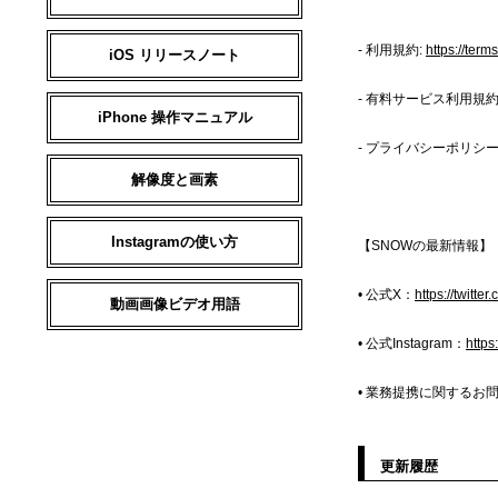
- 利用規約:
https://ter
iOS リリースノート
- 有料サービス利用規約
iPhone 操作マニュアル
- プライバシーポリシー
解像度と画素
Instagramの使い方
【SNOWの最新情報】
• 公式X：
https://twit
動画画像ビデオ用語
• 公式Instagram：
http
• 業務提携に関するお問い合わ
更新履歴