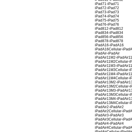
iPad71-iPad71
iPad72-iPad72
iPad73-iPad73
iPad74-iPad74
iPad75-iPad75
iPad76-iPad76
iPad812-iPad812
iPad834-iPad834
iPad856-iPad856
iPad878-iPad878
iPadA16-iPadA16
iPadA16Cellular-iPadA
iPadAir-iPadAir
iPadAir11M2-iPadAir1
iPadAir11M2Cellular-i
iPadAir11M3-iPadAir1
iPadAir11M3Cellular-i
iPadAir11M4-iPadAir1
iPadAir11M4Cellular-i
iPadAir13M2-iPadAir
iPadAir13M2Cellular-i
iPadAir13M3-iPadAir
iPadAir13M3Cellular-i
iPadAir13M4-iPadAir
iPadAir13M4Cellular-i
iPadAir2-iPadAir2
iPadAir2Cellular-iPadA
iPadAir3-iPadAir3
iPadAir3Cellular-iPadA
iPadAir4-iPadAir4
iPadAir4Cellular-iPadA
iPadAirCellular-iPadAi