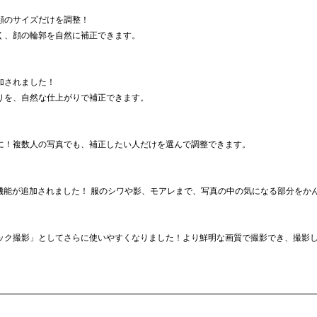
顔のサイズだけを調整！
く、顔の輪郭を自然に補正できます。
加されました！
りを、自然な仕上がりで補正できます。
に！複数人の写真でも、補正したい人だけを選んで調整できます。
正機能が追加されました！ 服のシワや影、モアレまで、写真の中の気になる部分をか
ック撮影」としてさらに使いやすくなりました！より鮮明な画質で撮影でき、撮影