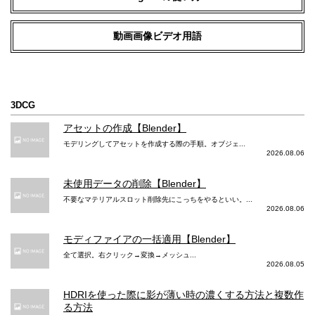
動画画像ビデオ用語
3DCG
アセットの作成【Blender】
モデリングしてアセットを作成する際の手順。オブジェ...
2026.08.06
未使用データの削除【Blender】
不要なマテリアルスロット削除先にこっちをやるといい。...
2026.08.06
モディファイアの一括適用【Blender】
全て選択。右クリック→変換→メッシュ...
2026.08.05
HDRIを使った際に影が薄い時の濃くする方法と複数作
る方法