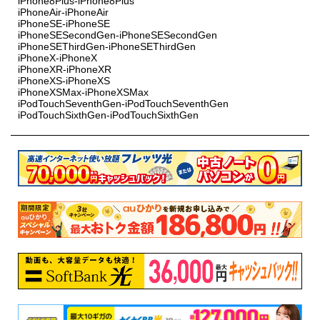
iPhone8Plus-iPhone8Plus
iPhoneAir-iPhoneAir
iPhoneSE-iPhoneSE
iPhoneSESecondGen-iPhoneSESecondGen
iPhoneSEThirdGen-iPhoneSEThirdGen
iPhoneX-iPhoneX
iPhoneXR-iPhoneXR
iPhoneXS-iPhoneXS
iPhoneXSMax-iPhoneXSMax
iPodTouchSeventhGen-iPodTouchSeventhGen
iPodTouchSixthGen-iPodTouchSixthGen