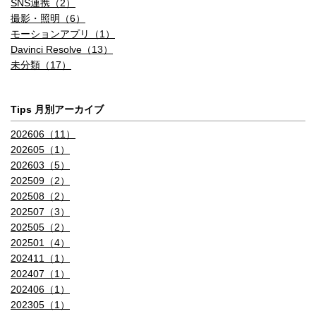
SNS連携（2）
撮影・照明（6）
モーションアプリ（1）
Davinci Resolve（13）
未分類（17）
Tips 月別アーカイブ
202606（11）
202605（1）
202603（5）
202509（2）
202508（2）
202507（3）
202505（2）
202501（4）
202411（1）
202407（1）
202406（1）
202305（1）