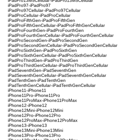
iPadPro13M5Cellular-iPadPro13M5Cellular
iPadPro97-iPadPro97
iPadPro97Cellular-iPadPro97Cellular
iPadProCellular-iPadProCellular
iPadProFifthGen-iPadProFifthGen
iPadProFifthGenCellular-iPadProFifthGenCellular
iPadProFourthGen-iPadProFourthGen
iPadProFourthGenCellular-iPadProFourthGenCellular
iPadProSecondGen-iPadProSecondGen
iPadProSecondGenCellular-iPadProSecondGenCellular
iPadProSixthGen-iPadProSixthGen
iPadProSixthGenCellular-iPadProSixthGenCellular
iPadProThirdGen-iPadProThirdGen
iPadProThirdGenCellular-iPadProThirdGenCellular
iPadSeventhGen-iPadSeventhGen
iPadSeventhGenCellular-iPadSeventhGenCellular
iPadTenthGen-iPadTenthGen
iPadTenthGenCellular-iPadTenthGenCellular
iPhone11-iPhone11
iPhone11Pro-iPhone11Pro
iPhone11ProMax-iPhone11ProMax
iPhone12-iPhone12
iPhone12Mini-iPhone12Mini
iPhone12Pro-iPhone12Pro
iPhone12ProMax-iPhone12ProMax
iPhone13-iPhone13
iPhone13Mini-iPhone13Mini
iPhone13Pro-iPhone13Pro