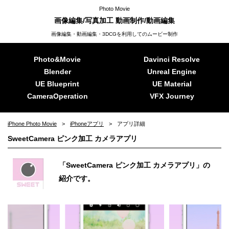
Photo Movie
画像編集/写真加工 動画制作/動画編集
画像編集・動画編集・3DCGを利用してのムービー制作
Photo&Movie
Davinci Resolve
Blender
Unreal Engine
UE Blueprint
UE Material
CameraOperation
VFX Journey
iPhone Photo Movie
iPhoneアプリ
アプリ詳細
SweetCamera ピンク加工 カメラアプリ
「SweetCamera ピンク加工 カメラアプリ」の
紹介です。