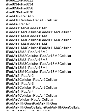
iPad812-iPad812
iPad834-iPad834
iPad856-iPad856
iPad878-iPad878
iPadA16-iPadA16
iPadA16Cellular-iPadA16Cellular
iPadAir-iPadAir
iPadAir11M2-iPadAir11M2
iPadAir11M2Cellular-iPadAir11M2Cellular
iPadAir11M3-iPadAir11M3
iPadAir11M3Cellular-iPadAir11M3Cellular
iPadAir11M4-iPadAir11M4
iPadAir11M4Cellular-iPadAir11M4Cellular
iPadAir13M2-iPadAir13M2
iPadAir13M2Cellular-iPadAir13M2Cellular
iPadAir13M3-iPadAir13M3
iPadAir13M3Cellular-iPadAir13M3Cellular
iPadAir13M4-iPadAir13M4
iPadAir13M4Cellular-iPadAir13M4Cellular
iPadAir2-iPadAir2
iPadAir2Cellular-iPadAir2Cellular
iPadAir3-iPadAir3
iPadAir3Cellular-iPadAir3Cellular
iPadAir4-iPadAir4
iPadAir4Cellular-iPadAir4Cellular
iPadAirCellular-iPadAirCellular
iPadAirFifthGen-iPadAirFifthGen
iPadAirFifthGenCellular-iPadAirFifthGenCellular