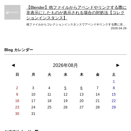
【Blender】他ファイルからアペンドやリンクする際に
非表示にしたものが表示される場合の対処法【コレク
ションインスタンス】
他ファイルからコレクションインスタンスでアペンドやリンクする際に非...
2026.04.26
Blog カレンダー
◀
2026年08月
▶
日
月
火
水
木
金
土
1
2
3
4
5
6
7
8
9
10
11
12
13
14
15
16
17
18
19
20
21
22
23
24
25
26
27
28
29
30
31