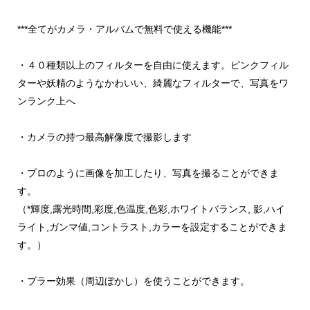
***全てがカメラ・アルバムで無料で使える機能***
・４０種類以上のフィルターを自由に使えます。ピンクフィル
ターや妖精のようなかわいい、綺麗なフィルターで、写真をワ
ンランク上へ
・カメラの持つ最高解像度で撮影します
・プロのように画像を加工したり、写真を撮ることができま
す。
（*輝度,露光時間,彩度,色温度,色彩,ホワイトバランス, 影,ハイ
ライト,ガンマ値,コントラスト,カラーを設定することができま
す。）
・ブラー効果（周辺ぼかし）を使うことができます。