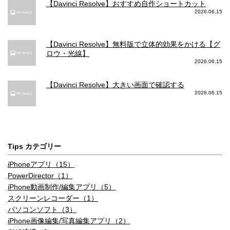
【Davinci Resolve】おすすめ自作ショートカット
2026.06.15
【Davinci Resolve】無料版で立体的効果をかける【グ
ロウ・光線】
2026.06.15
【Davinci Resolve】大きい画面で確認する
2026.06.15
Tips カテゴリー
iPhoneアプリ（15）
PowerDirector（1）
iPhone動画制作/編集アプリ（5）
スクリーンレコーダー（1）
パソコンソフト（3）
iPhone画像編集/写真編集アプリ（2）