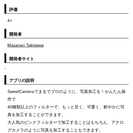
評価
4+
開発者
Masanari Takigawa
開発者サイト
-
アプリの説明
SweetCameraでまるでプロのように、写真加工を！かんたん操
作で
40種類以上のフィルターで、もっと甘く、可愛く、鮮やかに写
真を加工することができます。
大人気のピンクフィルターで加工することはもちろん、アナロ
グカメラのように写真を加工することもできます。