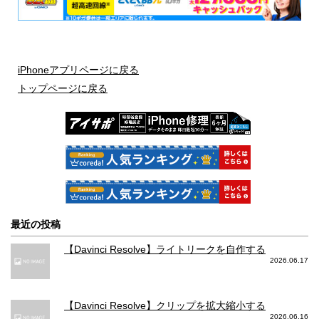
iPhoneアプリページに戻る
トップページに戻る
最近の投稿
【Davinci Resolve】ライトリークを自作する
2026.06.17
【Davinci Resolve】クリップを拡大縮小する
2026.06.16