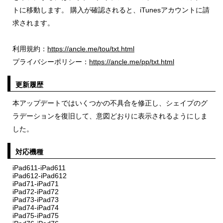
トに移動します。 購入が確認されると、iTunesアカウントに請
求されます。
利用規約：
https://ancle.me/tou/txt.html
プライバシーポリシー：
https://ancle.me/pp/txt.html
更新履歴
本アップデートではいくつかの不具合を修正し、シェイプのグ
ラデーションを復旧して、意図どおりに表示されるようにしま
した。
対応機種
iPad611-iPad611
iPad612-iPad612
iPad71-iPad71
iPad72-iPad72
iPad73-iPad73
iPad74-iPad74
iPad75-iPad75