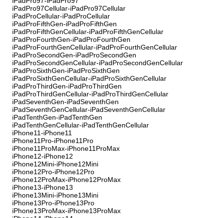
iPadPro97-iPadPro97
iPadPro97Cellular-iPadPro97Cellular
iPadProCellular-iPadProCellular
iPadProFifthGen-iPadProFifthGen
iPadProFifthGenCellular-iPadProFifthGenCellular
iPadProFourthGen-iPadProFourthGen
iPadProFourthGenCellular-iPadProFourthGenCellular
iPadProSecondGen-iPadProSecondGen
iPadProSecondGenCellular-iPadProSecondGenCellular
iPadProSixthGen-iPadProSixthGen
iPadProSixthGenCellular-iPadProSixthGenCellular
iPadProThirdGen-iPadProThirdGen
iPadProThirdGenCellular-iPadProThirdGenCellular
iPadSeventhGen-iPadSeventhGen
iPadSeventhGenCellular-iPadSeventhGenCellular
iPadTenthGen-iPadTenthGen
iPadTenthGenCellular-iPadTenthGenCellular
iPhone11-iPhone11
iPhone11Pro-iPhone11Pro
iPhone11ProMax-iPhone11ProMax
iPhone12-iPhone12
iPhone12Mini-iPhone12Mini
iPhone12Pro-iPhone12Pro
iPhone12ProMax-iPhone12ProMax
iPhone13-iPhone13
iPhone13Mini-iPhone13Mini
iPhone13Pro-iPhone13Pro
iPhone13ProMax-iPhone13ProMax