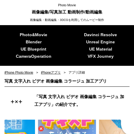
Photo Movie
画像編集/写真加工 動画制作/動画編集
画像編集・動画編集・3DCGを利用してのムービー制作
Photo&Movie
Davinci Resolve
Blender
Unreal Engine
UE Blueprint
UE Material
CameraOperation
VFX Journey
iPhone Photo Movie
iPhoneアプリ
アプリ詳細
写真 文字入れ ビデオ 画像編集 コラージュ 加工アプリ
「写真 文字入れ ビデオ 画像編集 コラージュ 加
工アプリ」の紹介です。