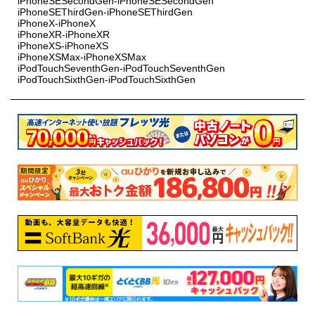
iPhoneSESecondGen-iPhoneSESecondGen
iPhoneSEThirdGen-iPhoneSEThirdGen
iPhoneX-iPhoneX
iPhoneXR-iPhoneXR
iPhoneXS-iPhoneXS
iPhoneXSMax-iPhoneXSMax
iPodTouchSeventhGen-iPodTouchSeventhGen
iPodTouchSixthGen-iPodTouchSixthGen