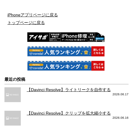
iPhoneアプリページに戻る
トップページに戻る
最近の投稿
【Davinci Resolve】ライトリークを自作する
2026.06.17
【Davinci Resolve】クリップを拡大縮小する
2026.06.16