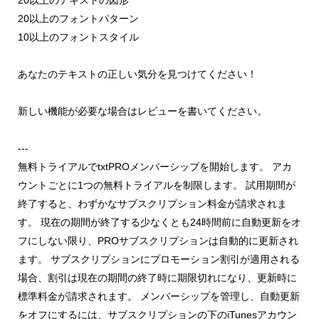
20以上のテキストの図形
20以上のフォントパターン
10以上のフォントスタイル
あなたのテキストの正しい気分を見つけてください！
新しい機能が必要な場合はレビューを書いてください。
---
無料トライアルでtxtPROメンバーシップを開始します。 アカ
ウントごとに1つの無料トライアルを制限します。 試用期間が
終了すると、わずかなサブスクリプション料金が請求されま
す。 現在の期間が終了する少なくとも24時間前に自動更新をオ
フにしない限り、PROサブスクリプションは自動的に更新され
ます。 サブスクリプションにプロモーション割引が適用される
場合、割引は現在の期間の終了時に期限切れになり、更新時に
標準料金が請求されます。 メンバーシップを管理し、自動更新
をオフにするには、サブスクリプションの下のiTunesアカウン