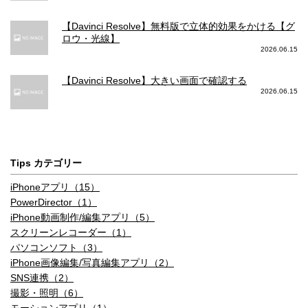
【Davinci Resolve】無料版で立体的効果をかける【グ
ロウ・光線】
2026.06.15
【Davinci Resolve】大きい画面で確認する
2026.06.15
Tips カテゴリー
iPhoneアプリ（15）
PowerDirector（1）
iPhone動画制作/編集アプリ（5）
スクリーンレコーダー（1）
パソコンソフト（3）
iPhone画像編集/写真編集アプリ（2）
SNS連携（2）
撮影・照明（6）