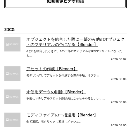
動画画像ビデオ用語
3DCG
オブジェクトを結合した際に一部のみ他のオブジェク
トのマテリアルの色になる【Blender】
AとBを結合したときに、Aの一部のマテリアルがBのマテリアルになった
と...
2026.08.07
アセットの作成【Blender】
モデリングしてアセットを作成する際の手順。オブジェ...
2026.08.06
未使用データの削除【Blender】
不要なマテリアルスロット削除先にこっちをやるといい。...
2026.08.06
モディファイアの一括適用【Blender】
全て選択。右クリック→変換→メッシュ...
2026.08.05