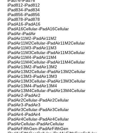
iPad76-iPad76
iPad812-iPad812
iPad834-iPad834
iPad856-iPad856
iPad878-iPad878
iPadA16-iPadA16
iPadA16Cellular-iPadA16Cellular
iPadAir-iPadAir
iPadAir11M2-iPadAir11M2
iPadAir11M2Cellular-iPadAir11M2Cellular
iPadAir11M3-iPadAir11M3
iPadAir11M3Cellular-iPadAir11M3Cellular
iPadAir11M4-iPadAir11M4
iPadAir11M4Cellular-iPadAir11M4Cellular
iPadAir13M2-iPadAir13M2
iPadAir13M2Cellular-iPadAir13M2Cellular
iPadAir13M3-iPadAir13M3
iPadAir13M3Cellular-iPadAir13M3Cellular
iPadAir13M4-iPadAir13M4
iPadAir13M4Cellular-iPadAir13M4Cellular
iPadAir2-iPadAir2
iPadAir2Cellular-iPadAir2Cellular
iPadAir3-iPadAir3
iPadAir3Cellular-iPadAir3Cellular
iPadAir4-iPadAir4
iPadAir4Cellular-iPadAir4Cellular
iPadAirCellular-iPadAirCellular
iPadAirFifthGen-iPadAirFifthGen