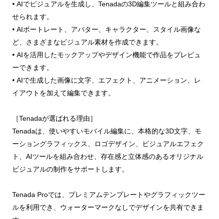
• AIでビジュアルを生成し、Tenadaの3D編集ツールと組み合わ
せられます。
• AIポートレート、アバター、キャラクター、スタイル画像な
ど、さまざまなビジュアル素材を作成できます。
• AIを活用したモックアップやデザイン機能で作品をプレビュ
ーできます。
• AIで生成した画像に文字、エフェクト、アニメーション、レ
イアウトを加えて編集できます。
［Tenadaが選ばれる理由］
Tenadaは、使いやすいモバイル編集に、本格的な3D文字、モ
ーショングラフィックス、ロゴデザイン、ビジュアルエフェク
ト、AIツールを組み合わせ、存在感と立体感のあるオリジナル
ビジュアルの制作をサポートします。
Tenada Proでは、プレミアムテンプレートやグラフィックツー
ルを利用でき、ウォーターマークなしでデザインを共有できま