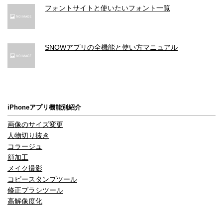
フォントサイトと使いたいフォント一覧
SNOWアプリの全機能と使い方マニュアル
iPhoneアプリ機能別紹介
画像のサイズ変更
人物切り抜き
コラージュ
顔加工
メイク撮影
コピースタンプツール
修正ブラシツール
高解像度化