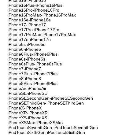
iPhone16-iPhone16
iPhone16Plus-iPhone16Plus
iPhone16Pro-iPhone16Pro
iPhone16ProMax-iPhone16ProMax
iPhone16e-iPhone16e
iPhone17-iPhone17
iPhone17Pro-iPhone17Pro
iPhone17ProMax-iPhone17ProMax
iPhone17e-iPhone17e
iPhone5s-iPhone5s
iPhone6-iPhone6
iPhone6Plus-iPhone6Plus
iPhone6s-iPhone6s
iPhone6sPlus-iPhone6sPlus
iPhone7-iPhone7
iPhone7Plus-iPhone7Plus
iPhone8-iPhone8
iPhone8Plus-iPhone8Plus
iPhoneAir-iPhoneAir
iPhoneSE-iPhoneSE
iPhoneSESecondGen-iPhoneSESecondGen
iPhoneSEThirdGen-iPhoneSEThirdGen
iPhoneX-iPhoneX
iPhoneXR-iPhoneXR
iPhoneXS-iPhoneXS
iPhoneXSMax-iPhoneXSMax
iPodTouchSeventhGen-iPodTouchSeventhGen
iPodTouchSixthGen-iPodTouchSixthGen