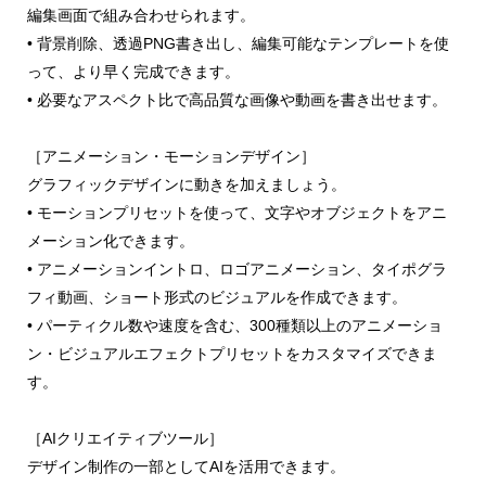
編集画面で組み合わせられます。
• 背景削除、透過PNG書き出し、編集可能なテンプレートを使
って、より早く完成できます。
• 必要なアスペクト比で高品質な画像や動画を書き出せます。
［アニメーション・モーションデザイン］
グラフィックデザインに動きを加えましょう。
• モーションプリセットを使って、文字やオブジェクトをアニ
メーション化できます。
• アニメーションイントロ、ロゴアニメーション、タイポグラ
フィ動画、ショート形式のビジュアルを作成できます。
• パーティクル数や速度を含む、300種類以上のアニメーショ
ン・ビジュアルエフェクトプリセットをカスタマイズできま
す。
［AIクリエイティブツール］
デザイン制作の一部としてAIを活用できます。