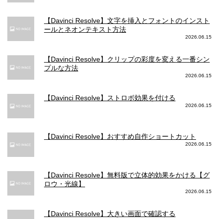
【Davinci Resolve】文字を挿入とフォントのインスト
ールとネオンテキスト方法
2026.06.15
【Davinci Resolve】クリップの彩度を変える一番シン
プルな方法
2026.06.15
【Davinci Resolve】ストロボ効果を付ける
2026.06.15
【Davinci Resolve】おすすめ自作ショートカット
2026.06.15
【Davinci Resolve】無料版で立体的効果をかける【グ
ロウ・光線】
2026.06.15
【Davinci Resolve】大きい画面で確認する