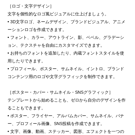
［ロゴ・文字デザイン］
文字を個性的なロゴ風ビジュアルに仕上げましょう。
• 3D文字ロゴ、ネームデザイン、ブランドビジュアル、アニメ
ーションロゴを作成できます。
• フォント、カラー、アウトライン、影、ベベル、グラデーシ
ョン、テクスチャを自由にカスタマイズできます。
• お持ちのフォントを追加したり、内蔵フォントスタイルを使
用したりできます。
• プロフィール、ポスター、サムネイル、イントロ、ブランド
コンテンツ用のロゴや文字グラフィックを制作できます。
［ポスター・カバー・サムネイル・SNSグラフィック］
テンプレートから始めることも、ゼロから自分のデザインを作
ることもできます。
• ポスター、フライヤー、アルバムカバー、サムネイル、バナ
ー、プロフィール画像、SNS投稿を作成できます。
• 文字、画像、動画、ステッカー、図形、エフェクトを一つの