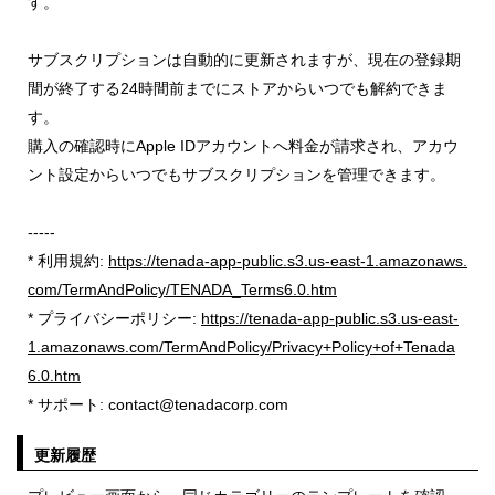
す。
サブスクリプションは自動的に更新されますが、現在の登録期
間が終了する24時間前までにストアからいつでも解約できま
す。
購入の確認時にApple IDアカウントへ料金が請求され、アカウ
ント設定からいつでもサブスクリプションを管理できます。
-----
* 利用規約:
https://tenada-app-public.s3.us-east-1.amazonaws.
com/TermAndPolicy/TENADA_Terms6.0.htm
* プライバシーポリシー:
https://tenada-app-public.s3.us-east-
1.amazonaws.com/TermAndPolicy/Privacy+Policy+of+Tenada
6.0.htm
* サポート: contact@tenadacorp.com
更新履歴