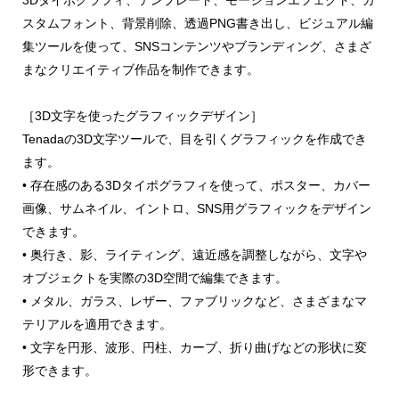
3Dタイポグラフィ、テンプレート、モーションエフェクト、カ
スタムフォント、背景削除、透過PNG書き出し、ビジュアル編
集ツールを使って、SNSコンテンツやブランディング、さまざ
まなクリエイティブ作品を制作できます。
［3D文字を使ったグラフィックデザイン］
Tenadaの3D文字ツールで、目を引くグラフィックを作成でき
ます。
• 存在感のある3Dタイポグラフィを使って、ポスター、カバー
画像、サムネイル、イントロ、SNS用グラフィックをデザイン
できます。
• 奥行き、影、ライティング、遠近感を調整しながら、文字や
オブジェクトを実際の3D空間で編集できます。
• メタル、ガラス、レザー、ファブリックなど、さまざまなマ
テリアルを適用できます。
• 文字を円形、波形、円柱、カーブ、折り曲げなどの形状に変
形できます。