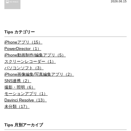
2026.06.15
Tips カテゴリー
iPhoneアプリ（15）
PowerDirector（1）
iPhone動画制作/編集アプリ（5）
スクリーンレコーダー（1）
パソコンソフト（3）
iPhone画像編集/写真編集アプリ（2）
SNS連携（2）
撮影・照明（6）
モーションアプリ（1）
Davinci Resolve（13）
未分類（17）
Tips 月別アーカイブ