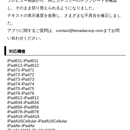
プレビュー画面から、同じカテゴリーのテンプレートを確認
し、そのまま切り替えられるようになりました。
テキストの表示速度を改善し、さまざまな不具合を修正しまし
た。
アプリに関するご質問は、contact@tenadacorp.comまでお問
い合わせください。
対応機種
iPad611-iPad611
iPad612-iPad612
iPad71-iPad71
iPad72-iPad72
iPad73-iPad73
iPad74-iPad74
iPad75-iPad75
iPad76-iPad76
iPad812-iPad812
iPad834-iPad834
iPad856-iPad856
iPad878-iPad878
iPadA16-iPadA16
iPadA16Cellular-iPadA16Cellular
iPadAir-iPadAir