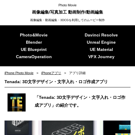
Photo Movie
画像編集/写真加工 動画制作/動画編集
画像編集・動画編集・3DCGを利用してのムービー制作
Photo&Movie
Davinci Resolve
Blender
Unreal Engine
UE Blueprint
UE Material
CameraOperation
VFX Journey
iPhone Photo Movie
iPhoneアプリ
アプリ詳細
Tenada: 3D文字デザイン・文字入れ・ロゴ作成アプリ
「Tenada: 3D文字デザイン・文字入れ・ロゴ作
成アプリ」の紹介です。