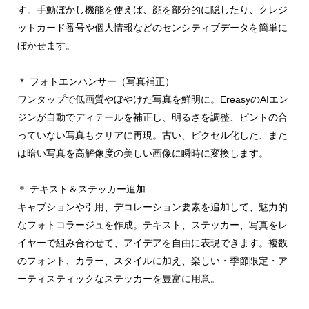
す。手動ぼかし機能を使えば、顔を部分的に隠したり、クレジ
ットカード番号や個人情報などのセンシティブデータを簡単に
ぼかせます。
＊ フォトエンハンサー（写真補正）
ワンタップで低画質やぼやけた写真を鮮明に。EreasyのAIエン
ジンが自動でディテールを補正し、明るさを調整、ピントの合
っていない写真もクリアに再現。古い、ピクセル化した、また
は暗い写真を高解像度の美しい画像に瞬時に変換します。
＊ テキスト＆ステッカー追加
キャプションや引用、デコレーション要素を追加して、魅力的
なフォトコラージュを作成。テキスト、ステッカー、写真をレ
イヤーで組み合わせて、アイデアを自由に表現できます。複数
のフォント、カラー、スタイルに加え、楽しい・季節限定・ア
ーティスティックなステッカーを豊富に用意。