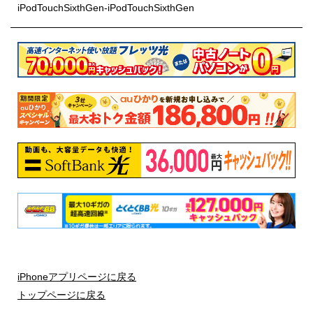
iPodTouchSixthGen-iPodTouchSixthGen
iPhoneアプリページに戻る
トップページに戻る