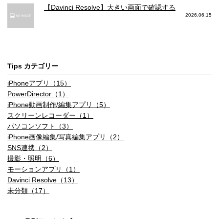
【Davinci Resolve】大きい画面で確認する
2026.06.15
Tips カテゴリー
iPhoneアプリ（15）
PowerDirector（1）
iPhone動画制作/編集アプリ（5）
スクリーンレコーダー（1）
パソコンソフト（3）
iPhone画像編集/写真編集アプリ（2）
SNS連携（2）
撮影・照明（6）
モーションアプリ（1）
Davinci Resolve（13）
未分類（17）