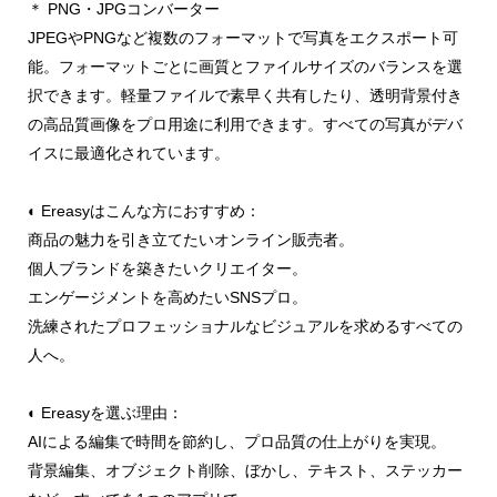
＊ PNG・JPGコンバーター
JPEGやPNGなど複数のフォーマットで写真をエクスポート可
能。フォーマットごとに画質とファイルサイズのバランスを選
択できます。軽量ファイルで素早く共有したり、透明背景付き
の高品質画像をプロ用途に利用できます。すべての写真がデバ
イスに最適化されています。
◐ Ereasyはこんな方におすすめ：
商品の魅力を引き立てたいオンライン販売者。
個人ブランドを築きたいクリエイター。
エンゲージメントを高めたいSNSプロ。
洗練されたプロフェッショナルなビジュアルを求めるすべての
人へ。
◐ Ereasyを選ぶ理由：
AIによる編集で時間を節約し、プロ品質の仕上がりを実現。
背景編集、オブジェクト削除、ぼかし、テキスト、ステッカー