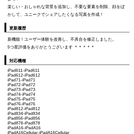
楽しい・おしゃれな背景を追加し、不要な要素を削除、顔をぼ
かして、ユニークでシェアしたくなる写真を作成！
更新履歴
新機能！ユーザー体験を改善し、不具合を修正しました。
5つ星評価をありがとうございます ＊＊＊＊＊
対応機種
iPad611-iPad611
iPad612-iPad612
iPad71-iPad71
iPad72-iPad72
iPad73-iPad73
iPad74-iPad74
iPad75-iPad75
iPad76-iPad76
iPad812-iPad812
iPad834-iPad834
iPad856-iPad856
iPad878-iPad878
iPadA16-iPadA16
iPadA16Cellular-iPadA16Cellular