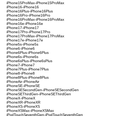
iPhone15ProMax-iPhone15ProMax
iPhone16-iPhone16
iPhone16Plus-iPhone16Plus
iPhone16Pro-iPhone16Pro
iPhone16ProMax-iPhone16ProMax
iPhone16e-iPhone16e
iPhone17-iPhone17
iPhone17Pro-iPhone17Pro
iPhone17ProMax-iPhone17ProMax
iPhone17e-iPhone17e
iPhone5s-iPhone5s
iPhone6-iPhone6
iPhone6Plus-iPhone6Plus
iPhone6s-iPhone6s
iPhone6sPlus-iPhone6sPlus
iPhone7-iPhone7
iPhone7Plus-iPhone7Plus
iPhone8-iPhone8
iPhone8Plus-iPhone8Plus
iPhoneAir-iPhoneAir
iPhoneSE-iPhoneSE
iPhoneSESecondGen-iPhoneSESecondGen
iPhoneSEThirdGen-iPhoneSEThirdGen
iPhoneX-iPhoneX
iPhoneXR-iPhoneXR
iPhoneXS-iPhoneXS
iPhoneXSMax-iPhoneXSMax
iPodTouchSeventhGen-iPodTouchSeventhGen