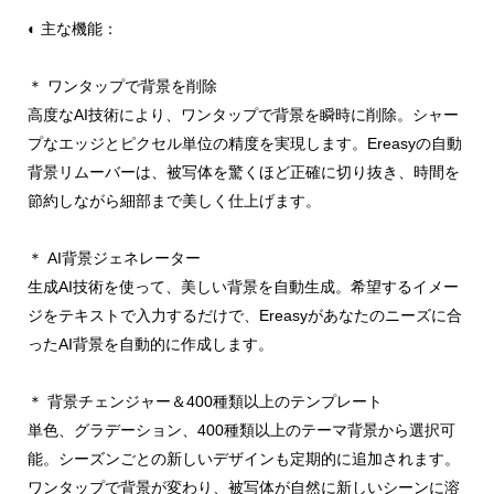
◐ 主な機能：
＊ ワンタップで背景を削除
高度なAI技術により、ワンタップで背景を瞬時に削除。シャー
プなエッジとピクセル単位の精度を実現します。Ereasyの自動
背景リムーバーは、被写体を驚くほど正確に切り抜き、時間を
節約しながら細部まで美しく仕上げます。
＊ AI背景ジェネレーター
生成AI技術を使って、美しい背景を自動生成。希望するイメー
ジをテキストで入力するだけで、Ereasyがあなたのニーズに合
ったAI背景を自動的に作成します。
＊ 背景チェンジャー＆400種類以上のテンプレート
単色、グラデーション、400種類以上のテーマ背景から選択可
能。シーズンごとの新しいデザインも定期的に追加されます。
ワンタップで背景が変わり、被写体が自然に新しいシーンに溶