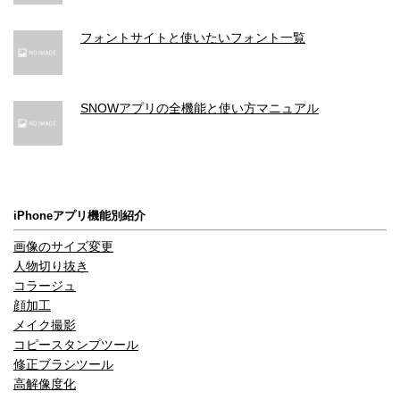
フォントサイトと使いたいフォント一覧
SNOWアプリの全機能と使い方マニュアル
iPhoneアプリ機能別紹介
画像のサイズ変更
人物切り抜き
コラージュ
顔加工
メイク撮影
コピースタンプツール
修正ブラシツール
高解像度化