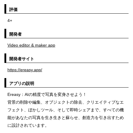
評価
4+
開発者
Video editor & maker app
開発者サイト
https://ereasy.app/
アプリの説明
Ereasy：AIの精度で写真を変身させよう！
背景の削除や編集、オブジェクトの除去、クリエイティブなエ
フェクト、ぼかしツール、そして即時シェアまで、すべての機
能があなたの写真を生き生きと蘇らせ、創造力を引き出すため
に設計されています。