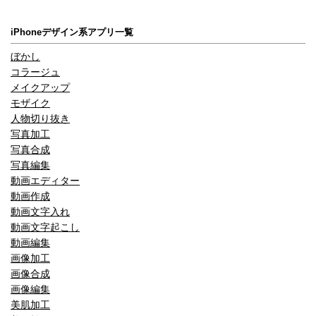
iPhoneデザイン系アプリ一覧
ぼかし
コラージュ
メイクアップ
モザイク
人物切り抜き
写真加工
写真合成
写真編集
動画エディター
動画作成
動画文字入れ
動画文字起こし
動画編集
画像加工
画像合成
画像編集
美肌加工