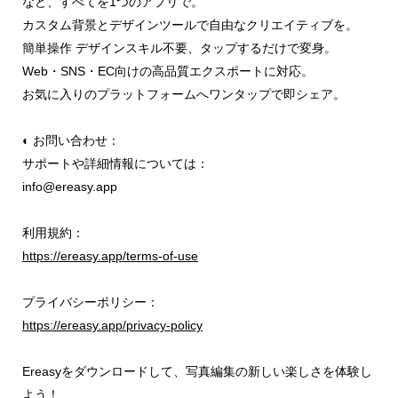
など、すべてを1つのアプリで。
カスタム背景とデザインツールで自由なクリエイティブを。
簡単操作 デザインスキル不要、タップするだけで変身。
Web・SNS・EC向けの高品質エクスポートに対応。
お気に入りのプラットフォームへワンタップで即シェア。
◐ お問い合わせ：
サポートや詳細情報については：
info@ereasy.app
利用規約：
https://ereasy.app/terms-of-use
プライバシーポリシー：
https://ereasy.app/privacy-policy
Ereasyをダウンロードして、写真編集の新しい楽しさを体験し
よう！