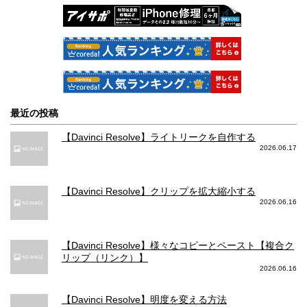
最近の投稿
【Davinci Resolve】ライトリークを自作する
2026.06.17
【Davinci Resolve】クリップを拡大縮小する
2026.06.16
【Davinci Resolve】様々なコピーとペースト【複合ク
リップ（リンク）】
2026.06.16
【Davinci Resolve】明度を変える方法