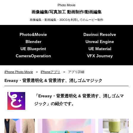
Photo Movie
画像編集/写真加工 動画制作/動画編集
画像編集・動画編集・3DCGを利用してのムービー制作
Photo&Movie
Davinci Resolve
Blender
Unreal Engine
UE Blueprint
UE Material
CameraOperation
VFX Journey
iPhone Photo Movie
iPhoneアプリ
アプリ詳細
Ereasy・背景透明化 & 背景消す、消しゴムマジック
「Ereasy・背景透明化 & 背景消す、消しゴムマ
ジック」の紹介です。