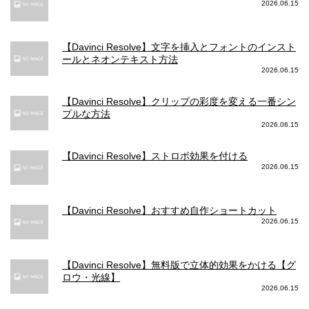
2026.06.15
【Davinci Resolve】文字を挿入とフォントのインスト
ールとネオンテキスト方法
2026.06.15
【Davinci Resolve】クリップの彩度を変える一番シン
プルな方法
2026.06.15
【Davinci Resolve】ストロボ効果を付ける
2026.06.15
【Davinci Resolve】おすすめ自作ショートカット
2026.06.15
【Davinci Resolve】無料版で立体的効果をかける【グ
ロウ・光線】
2026.06.15