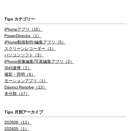
Tips カテゴリー
iPhoneアプリ（15）
PowerDirector（1）
iPhone動画制作/編集アプリ（5）
スクリーンレコーダー（1）
パソコンソフト（3）
iPhone画像編集/写真編集アプリ（2）
SNS連携（2）
撮影・照明（6）
モーションアプリ（1）
Davinci Resolve（13）
未分類（17）
Tips 月別アーカイブ
202606（11）
202605（1）