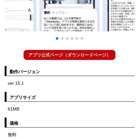
アプリ公式ページ（ダウンロードページ）
動作バージョン
ver 15.1
アプリサイズ
61MB
価格
無料