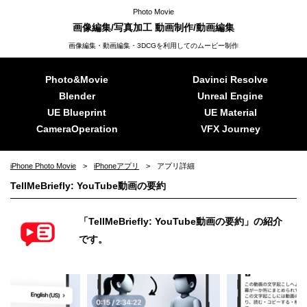
Photo Movie
画像編集/写真加工 動画制作/動画編集
画像編集・動画編集・3DCGを利用してのムービー制作
Photo&Movie
Davinci Resolve
Blender
Unreal Engine
UE Blueprint
UE Material
CameraOperation
VFX Journey
iPhone Photo Movie
iPhoneアプリ
アプリ詳細
TellMeBriefly: YouTube動画の要約
「TellMeBriefly: YouTube動画の要約」の紹介
です。