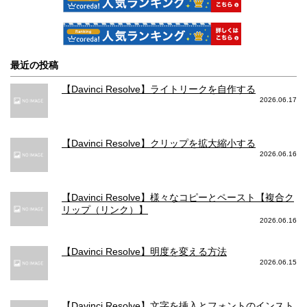
最近の投稿
【Davinci Resolve】ライトリークを自作する
2026.06.17
【Davinci Resolve】クリップを拡大縮小する
2026.06.16
【Davinci Resolve】様々なコピーとペースト【複合ク
リップ（リンク）】
2026.06.16
【Davinci Resolve】明度を変える方法
2026.06.15
【Davinci Resolve】文字を挿入とフォントのインスト