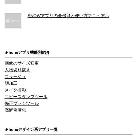
SNOWアプリの全機能と使い方マニュアル
iPhoneアプリ機能別紹介
画像のサイズ変更
人物切り抜き
コラージュ
顔加工
メイク撮影
コピースタンプツール
修正ブラシツール
高解像度化
iPhoneデザイン系アプリ一覧