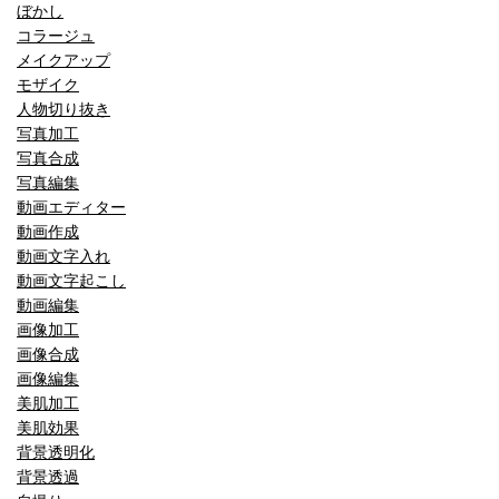
ぼかし
コラージュ
メイクアップ
モザイク
人物切り抜き
写真加工
写真合成
写真編集
動画エディター
動画作成
動画文字入れ
動画文字起こし
動画編集
画像加工
画像合成
画像編集
美肌加工
美肌効果
背景透明化
背景透過