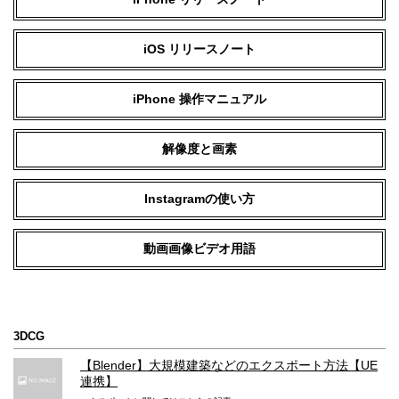
iOS リリースノート
iPhone 操作マニュアル
解像度と画素
Instagramの使い方
動画画像ビデオ用語
3DCG
【Blender】大規模建築などのエクスポート方法【UE
連携】