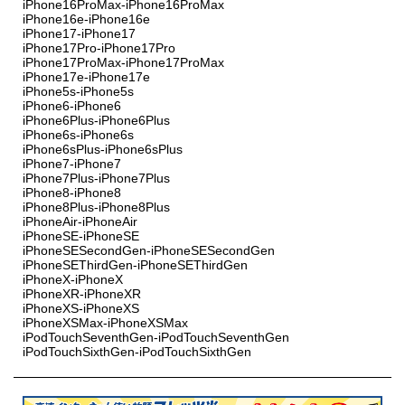
iPhone16ProMax-iPhone16ProMax
iPhone16e-iPhone16e
iPhone17-iPhone17
iPhone17Pro-iPhone17Pro
iPhone17ProMax-iPhone17ProMax
iPhone17e-iPhone17e
iPhone5s-iPhone5s
iPhone6-iPhone6
iPhone6Plus-iPhone6Plus
iPhone6s-iPhone6s
iPhone6sPlus-iPhone6sPlus
iPhone7-iPhone7
iPhone7Plus-iPhone7Plus
iPhone8-iPhone8
iPhone8Plus-iPhone8Plus
iPhoneAir-iPhoneAir
iPhoneSE-iPhoneSE
iPhoneSESecondGen-iPhoneSESecondGen
iPhoneSEThirdGen-iPhoneSEThirdGen
iPhoneX-iPhoneX
iPhoneXR-iPhoneXR
iPhoneXS-iPhoneXS
iPhoneXSMax-iPhoneXSMax
iPodTouchSeventhGen-iPodTouchSeventhGen
iPodTouchSixthGen-iPodTouchSixthGen