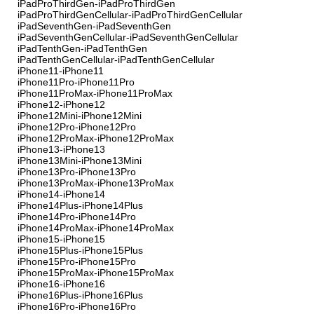
iPadProThirdGen-iPadProThirdGen
iPadProThirdGenCellular-iPadProThirdGenCellular
iPadSeventhGen-iPadSeventhGen
iPadSeventhGenCellular-iPadSeventhGenCellular
iPadTenthGen-iPadTenthGen
iPadTenthGenCellular-iPadTenthGenCellular
iPhone11-iPhone11
iPhone11Pro-iPhone11Pro
iPhone11ProMax-iPhone11ProMax
iPhone12-iPhone12
iPhone12Mini-iPhone12Mini
iPhone12Pro-iPhone12Pro
iPhone12ProMax-iPhone12ProMax
iPhone13-iPhone13
iPhone13Mini-iPhone13Mini
iPhone13Pro-iPhone13Pro
iPhone13ProMax-iPhone13ProMax
iPhone14-iPhone14
iPhone14Plus-iPhone14Plus
iPhone14Pro-iPhone14Pro
iPhone14ProMax-iPhone14ProMax
iPhone15-iPhone15
iPhone15Plus-iPhone15Plus
iPhone15Pro-iPhone15Pro
iPhone15ProMax-iPhone15ProMax
iPhone16-iPhone16
iPhone16Plus-iPhone16Plus
iPhone16Pro-iPhone16Pro