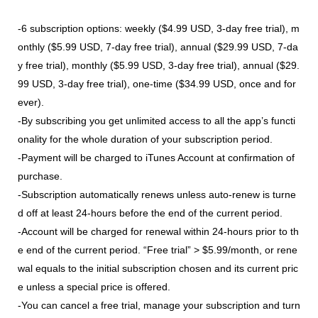
-6 subscription options: weekly ($4.99 USD, 3-day free trial), m
onthly ($5.99 USD, 7-day free trial), annual ($29.99 USD, 7-da
y free trial), monthly ($5.99 USD, 3-day free trial), annual ($29.
99 USD, 3-day free trial), one-time ($34.99 USD, once and for
ever).
-By subscribing you get unlimited access to all the app’s functi
onality for the whole duration of your subscription period.
-Payment will be charged to iTunes Account at confirmation of
purchase.
-Subscription automatically renews unless auto-renew is turne
d off at least 24-hours before the end of the current period.
-Account will be charged for renewal within 24-hours prior to th
e end of the current period. “Free trial” > $5.99/month, or rene
wal equals to the initial subscription chosen and its current pric
e unless a special price is offered.
-You can cancel a free trial, manage your subscription and turn