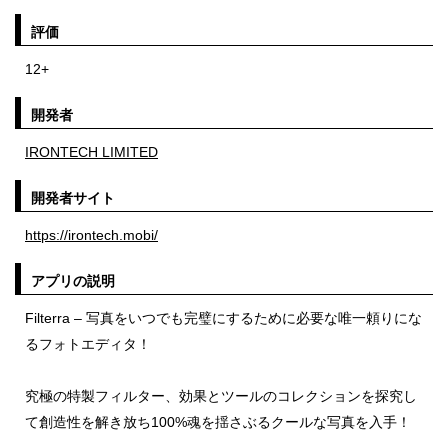
評価
12+
開発者
IRONTECH LIMITED
開発者サイト
https://irontech.mobi/
アプリの説明
Filterra – 写真をいつでも完璧にするために必要な唯一頼りにな
るフォトエディタ！
究極の特製フィルター、効果とツールのコレクションを探究し
て創造性を解き放ち100%魂を揺さぶるクールな写真を入手！