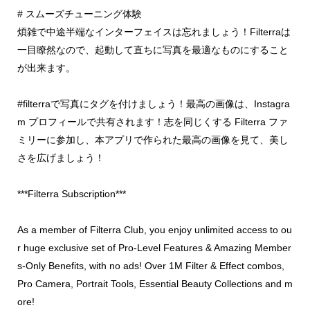
# スムーズチューニング体験
煩雑で中途半端なインターフェイスは忘れましょう！Filterraは
一目瞭然なので、起動して直ちに写真を最適なものにすること
が出来ます。
#filterraで写真にタグを付けましょう！最高の画像は、Instagra
m プロフィールで共有されます！志を同じくする Filterra ファ
ミリーに参加し、本アプリで作られた最高の画像を見て、美し
さを広げましょう！
***Filterra Subscription***
As a member of Filterra Club, you enjoy unlimited access to ou
r huge exclusive set of Pro-Level Features & Amazing Member
s-Only Benefits, with no ads! Over 1M Filter & Effect combos,
Pro Camera, Portrait Tools, Essential Beauty Collections and m
ore!