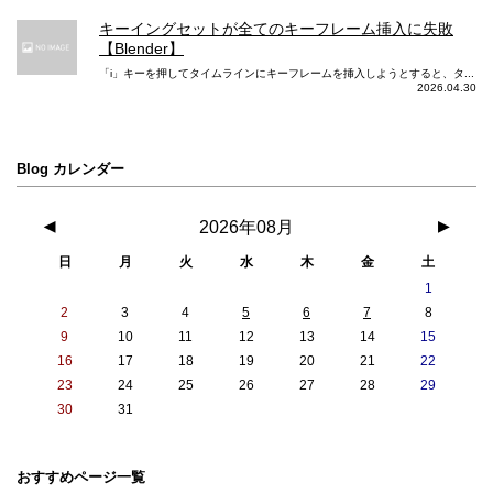
キーイングセットが全てのキーフレーム挿入に失敗
【Blender】
「i」キーを押してタイムラインにキーフレームを挿入しようとすると、タ...
2026.04.30
Blog カレンダー
◀
2026年08月
▶
日
月
火
水
木
金
土
1
2
3
4
5
6
7
8
9
10
11
12
13
14
15
16
17
18
19
20
21
22
23
24
25
26
27
28
29
30
31
おすすめページ一覧