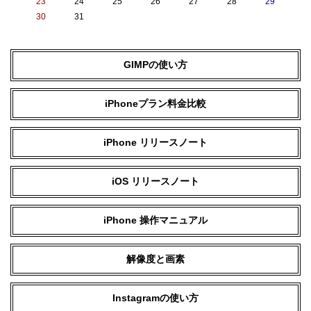
23
24
25
26
27
28
29
30
31
GIMPの使い方
iPhoneプラン料金比較
iPhone リリースノート
iOS リリースノート
iPhone 操作マニュアル
解像度と画素
Instagramの使い方