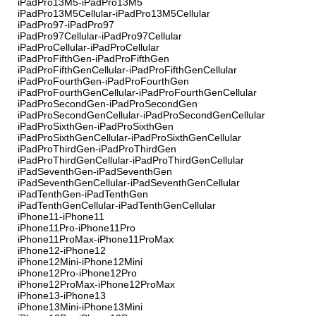
iPadPro13M5-iPadPro13M5
iPadPro13M5Cellular-iPadPro13M5Cellular
iPadPro97-iPadPro97
iPadPro97Cellular-iPadPro97Cellular
iPadProCellular-iPadProCellular
iPadProFifthGen-iPadProFifthGen
iPadProFifthGenCellular-iPadProFifthGenCellular
iPadProFourthGen-iPadProFourthGen
iPadProFourthGenCellular-iPadProFourthGenCellular
iPadProSecondGen-iPadProSecondGen
iPadProSecondGenCellular-iPadProSecondGenCellular
iPadProSixthGen-iPadProSixthGen
iPadProSixthGenCellular-iPadProSixthGenCellular
iPadProThirdGen-iPadProThirdGen
iPadProThirdGenCellular-iPadProThirdGenCellular
iPadSeventhGen-iPadSeventhGen
iPadSeventhGenCellular-iPadSeventhGenCellular
iPadTenthGen-iPadTenthGen
iPadTenthGenCellular-iPadTenthGenCellular
iPhone11-iPhone11
iPhone11Pro-iPhone11Pro
iPhone11ProMax-iPhone11ProMax
iPhone12-iPhone12
iPhone12Mini-iPhone12Mini
iPhone12Pro-iPhone12Pro
iPhone12ProMax-iPhone12ProMax
iPhone13-iPhone13
iPhone13Mini-iPhone13Mini