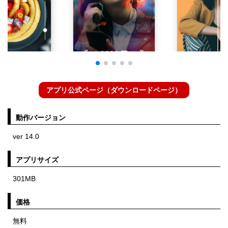
アプリ公式ページ（ダウンロードページ）
動作バージョン
ver 14.0
アプリサイズ
301MB
価格
無料