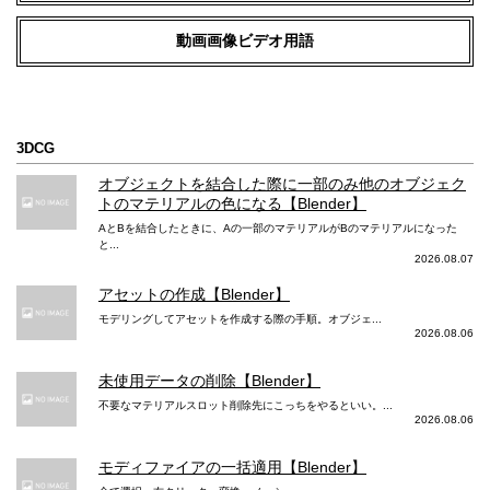
動画画像ビデオ用語
3DCG
オブジェクトを結合した際に一部のみ他のオブジェク
トのマテリアルの色になる【Blender】
AとBを結合したときに、Aの一部のマテリアルがBのマテリアルになった
と...
2026.08.07
アセットの作成【Blender】
モデリングしてアセットを作成する際の手順。オブジェ...
2026.08.06
未使用データの削除【Blender】
不要なマテリアルスロット削除先にこっちをやるといい。...
2026.08.06
モディファイアの一括適用【Blender】