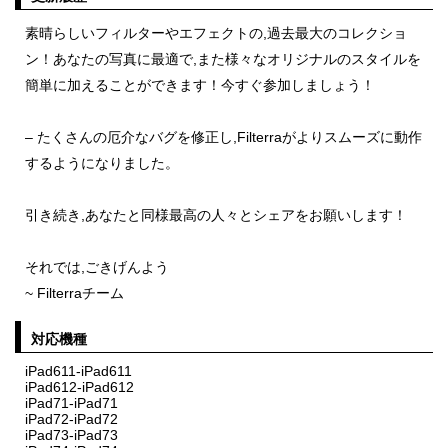
素晴らしいフィルターやエフェクトの,過去最大のコレクショ
ン！あなたの写真に最適で,また様々なオリジナルのスタイルを
簡単に加えることができます！今すぐ参加しましょう！
– たくさんの厄介なバグを修正し,Filterraがよりスムーズに動作
するようになりました。
引き続き,あなたと同様最高の人々とシェアをお願いします！
それでは,ごきげんよう
~ Filterraチーム
対応機種
iPad611-iPad611
iPad612-iPad612
iPad71-iPad71
iPad72-iPad72
iPad73-iPad73