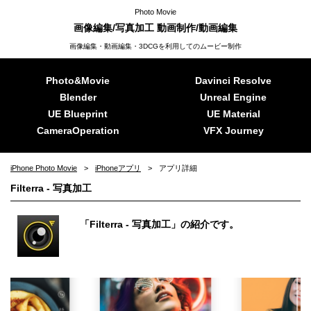
Photo Movie
画像編集/写真加工 動画制作/動画編集
画像編集・動画編集・3DCGを利用してのムービー制作
Photo&Movie
Davinci Resolve
Blender
Unreal Engine
UE Blueprint
UE Material
CameraOperation
VFX Journey
iPhone Photo Movie
iPhoneアプリ
アプリ詳細
Filterra - 写真加工
「Filterra - 写真加工」の紹介です。