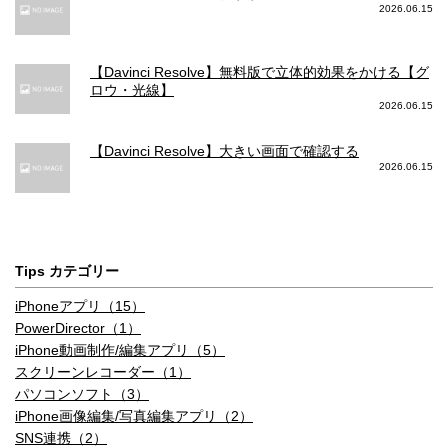
2026.06.15
【Davinci Resolve】無料版で立体的効果をかける【グ
ロウ・光線】
2026.06.15
【Davinci Resolve】大きい画面で確認する
2026.06.15
Tips カテゴリー
iPhoneアプリ（15）
PowerDirector（1）
iPhone動画制作/編集アプリ（5）
スクリーンレコーダー（1）
パソコンソフト（3）
iPhone画像編集/写真編集アプリ（2）
SNS連携（2）