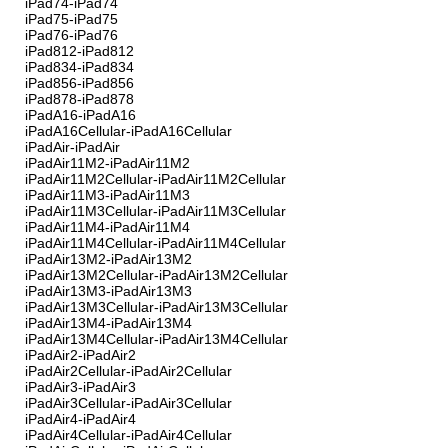
iPad74-iPad74
iPad75-iPad75
iPad76-iPad76
iPad812-iPad812
iPad834-iPad834
iPad856-iPad856
iPad878-iPad878
iPadA16-iPadA16
iPadA16Cellular-iPadA16Cellular
iPadAir-iPadAir
iPadAir11M2-iPadAir11M2
iPadAir11M2Cellular-iPadAir11M2Cellular
iPadAir11M3-iPadAir11M3
iPadAir11M3Cellular-iPadAir11M3Cellular
iPadAir11M4-iPadAir11M4
iPadAir11M4Cellular-iPadAir11M4Cellular
iPadAir13M2-iPadAir13M2
iPadAir13M2Cellular-iPadAir13M2Cellular
iPadAir13M3-iPadAir13M3
iPadAir13M3Cellular-iPadAir13M3Cellular
iPadAir13M4-iPadAir13M4
iPadAir13M4Cellular-iPadAir13M4Cellular
iPadAir2-iPadAir2
iPadAir2Cellular-iPadAir2Cellular
iPadAir3-iPadAir3
iPadAir3Cellular-iPadAir3Cellular
iPadAir4-iPadAir4
iPadAir4Cellular-iPadAir4Cellular