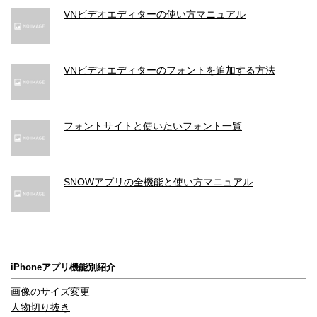
VNビデオエディターの使い方マニュアル
VNビデオエディターのフォントを追加する方法
フォントサイトと使いたいフォント一覧
SNOWアプリの全機能と使い方マニュアル
iPhoneアプリ機能別紹介
画像のサイズ変更
人物切り抜き