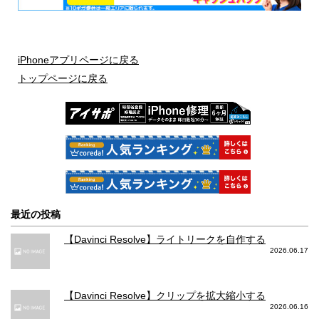
iPhoneアプリページに戻る
トップページに戻る
最近の投稿
【Davinci Resolve】ライトリークを自作する
2026.06.17
【Davinci Resolve】クリップを拡大縮小する
2026.06.16