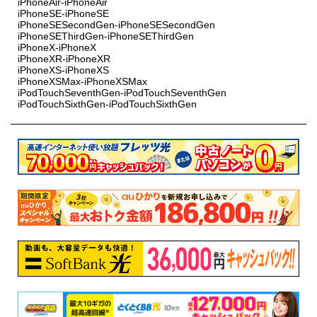
iPhoneAir-iPhoneAir
iPhoneSE-iPhoneSE
iPhoneSESecondGen-iPhoneSESecondGen
iPhoneSEThirdGen-iPhoneSEThirdGen
iPhoneX-iPhoneX
iPhoneXR-iPhoneXR
iPhoneXS-iPhoneXS
iPhoneXSMax-iPhoneXSMax
iPodTouchSeventhGen-iPodTouchSeventhGen
iPodTouchSixthGen-iPodTouchSixthGen