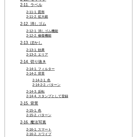
2-11. ラベル
2-11-1. 図形
2-11-2. 拡大鏡
2-12. 消しゴム
2-12-1. 消しゴム機能
2-12-2. 修復機能
2-13. ぼかし
2-13-1. 効果
2-13-2. エリア
2-14. 切り抜き
2-14-1. フィルター
2-14-2. 背景
2-14-2-1. 色
2-14-2-2. パターン
2-14-3. 反転
2-14-4. スタンプとして登録
2-15. 背景
2-15-1. 色
2-15-2. パターン
2-16. 魔法写真
2-16-1. スマート
2-16-2. スワイプ