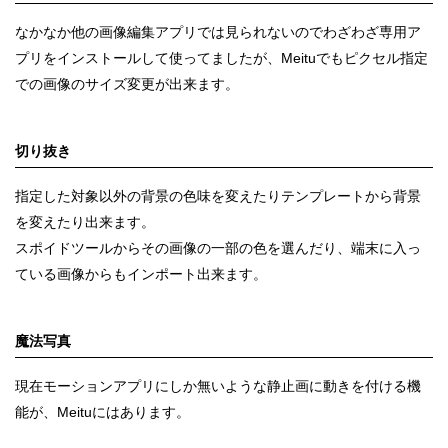
なかなか他の画像編集アプリでは見られないのでわざわざ専用ア
プリをインストールして使ってましたが、Meituでもピクセル指定
での画像のサイズ変更が出来ます。
切り抜き
指定した対象以外の背景の色味を変えたりテンプレートから背景
を変えたり出来ます。
スポイドツールからその画像の一部の色を選んだり、端末に入っ
ている画像からもインポート出来ます。
魔法写真
現在モーションアプリにしか無いような静止画に動きを付ける機
能が、Meituにはあります。