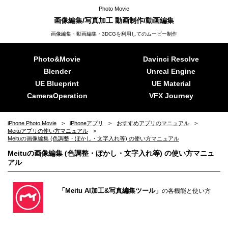
Photo Movie
画像編集/写真加工 動画制作/動画編集
画像編集・動画編集・3DCGを利用してのムービー制作
Photo&Movie
Davinci Resolve
Blender
Unreal Engine
UE Blueprint
UE Material
CameraOperation
VFX Journey
iPhone Photo Movie
iPhoneアプリ
おすすめアプリのマニュアル
Meituアプリの使い方マニュアル
Meituの画像編集 (色調整・ぼかし・文字入れ等) の使い方マニュアル
Meituの画像編集 (色調整・ぼかし・文字入れ等) の使い方マニュ
アル
「Meitu AI加工&写真編集ツール」
の各機能と使い方