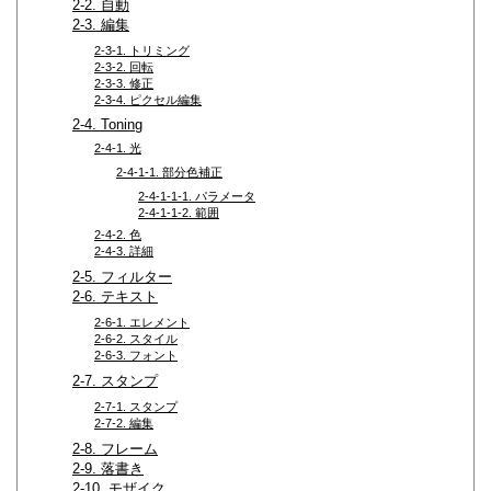
2-2. 自動
2-3. 編集
2-3-1. トリミング
2-3-2. 回転
2-3-3. 修正
2-3-4. ピクセル編集
2-4. Toning
2-4-1. 光
2-4-1-1. 部分色補正
2-4-1-1-1. パラメータ
2-4-1-1-2. 範囲
2-4-2. 色
2-4-3. 詳細
2-5. フィルター
2-6. テキスト
2-6-1. エレメント
2-6-2. スタイル
2-6-3. フォント
2-7. スタンプ
2-7-1. スタンプ
2-7-2. 編集
2-8. フレーム
2-9. 落書き
2-10. モザイク