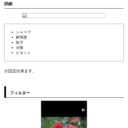
詳細
シャープ
鮮明度
粒子
分散
ビネット
が設定出来ます。
フィルター