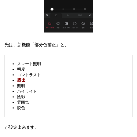
光は、新機能「部分色補正」と、
スマート照明
明度
コントラスト
露出
照明
ハイライト
陰影
雰囲気
脱色
が設定出来ます。