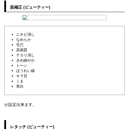
肌補正 (ビューティー)
ニキビ消し
なめらか
毛穴
高画質
テカリ消し
きめ細やか
トーン
ほうれい線
キラ目
くま
美白
が設定出来ます。
レタッチ (ビューティー)