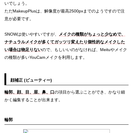
いでしょう。
ただMakeupPlusは、解像度が最高2500pxまでのようですので注
意が必要です。
SNOWは使いやすいですが、
メイクの種類がちょっと少なめで、
ナチュラルメイクが多くてガッツリ変えたり個性的なメイクした
い場合は物足りない
ので、もしいいのがなければ、Meituやメイク
の種類が多いYouCamメイクを利用します。
顔補正 (ビューティー)
輪郭、顔、目、眉、鼻、口
の項目から選ぶことができ、かなり細
かく編集することが出来ます。
輪郭