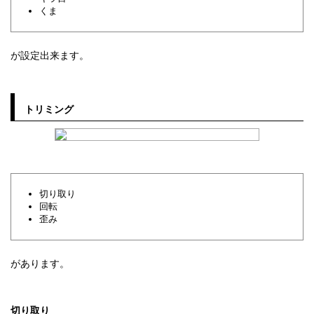
くま
が設定出来ます。
トリミング
切り取り
回転
歪み
があります。
切り取り