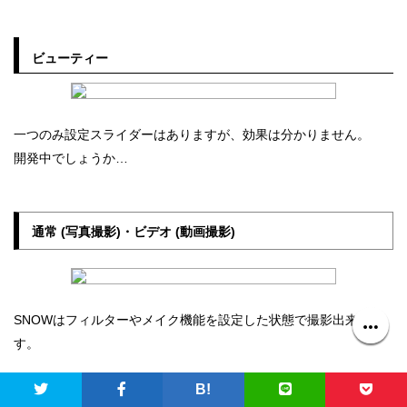
ビューティー
一つのみ設定スライダーはありますが、効果は分かりません。
開発中でしょうか…
通常 (写真撮影)・ビデオ (動画撮影)
SNOWはフィルターやメイク機能を設定した状態で撮影出来ま
す。
B!
写真撮影と動画撮影は、動画にはバウンス機能が無いだけで、あ