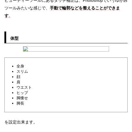
ビューティーツールにあるタッチ補正は、Photoshopでいうゆがみ
ツールみたいな感じで、
手動で輪郭などを整えることができま
す
。
体型
全身
スリム
顔
肩
ウエスト
ヒップ
脚痩せ
脚長
を設定出来ます。