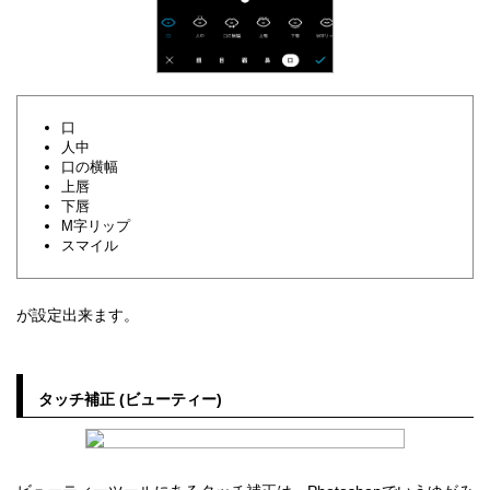
口
人中
口の横幅
上唇
下唇
M字リップ
スマイル
が設定出来ます。
タッチ補正 (ビューティー)