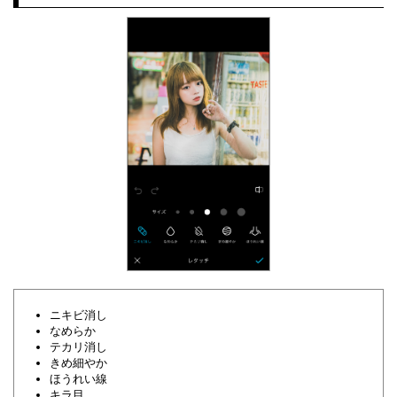
ニキビ消し
なめらか
テカリ消し
きめ細やか
ほうれい線
キラ目