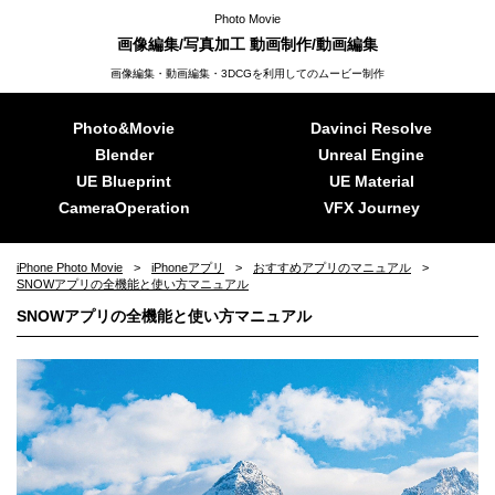
Photo Movie
画像編集/写真加工 動画制作/動画編集
画像編集・動画編集・3DCGを利用してのムービー制作
Photo&Movie
Davinci Resolve
Blender
Unreal Engine
UE Blueprint
UE Material
CameraOperation
VFX Journey
iPhone Photo Movie
iPhoneアプリ
おすすめアプリのマニュアル
SNOWアプリの全機能と使い方マニュアル
SNOWアプリの全機能と使い方マニュアル