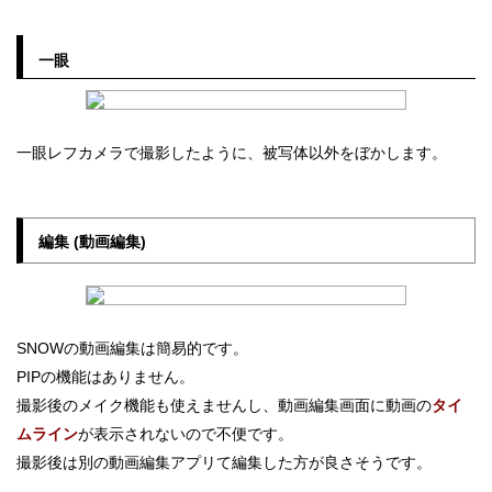
一眼
一眼レフカメラで撮影したように、被写体以外をぼかします。
編集 (動画編集)
SNOWの動画編集は簡易的です。
PIPの機能はありません。
撮影後のメイク機能も使えませんし、動画編集画面に動画の
タイ
ムライン
が表示されないので不便です。
撮影後は別の動画編集アプリて編集した方が良さそうです。