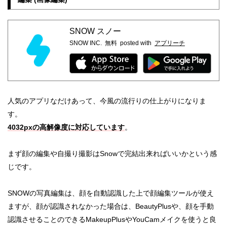
SNOW スノー
SNOW INC.
無料
posted with
アプリーチ
人気のアプリなだけあって、今風の流行りの仕上がりになりま
す。
4032pxの高解像度に対応しています
。
まず顔の編集や自撮り撮影はSnowで完結出来ればいいかという感
じです。
SNOWの写真編集は、顔を自動認識した上で顔編集ツールが使え
ますが、顔が認識されなかった場合は、BeautyPlusや、顔を手動
認識させることのできるMakeupPlusやYouCamメイクを使うと良