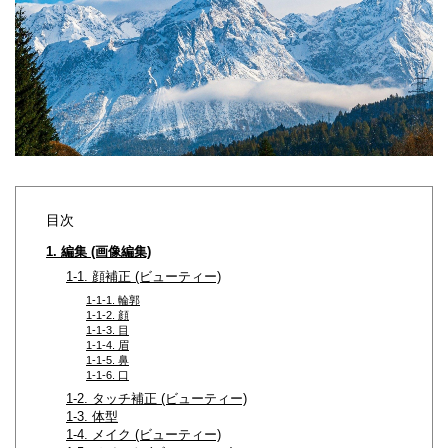
目次
1. 編集 (画像編集)
1-1. 顔補正 (ビューティー)
1-1-1. 輪郭
1-1-2. 顔
1-1-3. 目
1-1-4. 眉
1-1-5. 鼻
1-1-6. 口
1-2. タッチ補正 (ビューティー)
1-3. 体型
1-4. メイク (ビューティー)