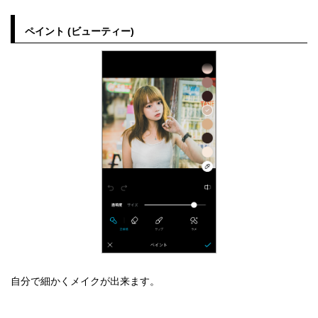
ペイント (ビューティー)
自分で細かくメイクが出来ます。