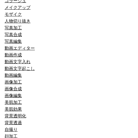
コラージュ
メイクアップ
モザイク
人物切り抜き
写真加工
写真合成
写真編集
動画エディター
動画作成
動画文字入れ
動画文字起こし
動画編集
画像加工
画像合成
画像編集
美肌加工
美肌効果
背景透明化
背景透過
自撮り
顔加工