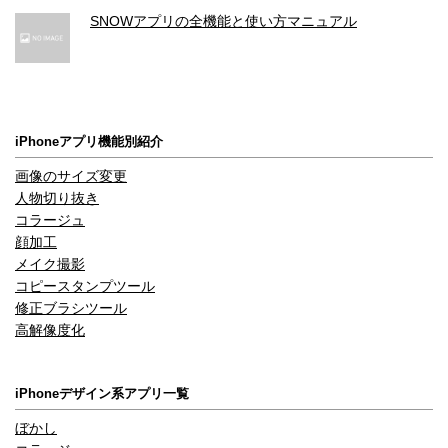
SNOWアプリの全機能と使い方マニュアル
iPhoneアプリ機能別紹介
画像のサイズ変更
人物切り抜き
コラージュ
顔加工
メイク撮影
コピースタンプツール
修正ブラシツール
高解像度化
iPhoneデザイン系アプリ一覧
ぼかし