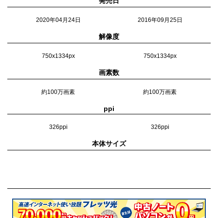
発売日
2020年04月24日
2016年09月25日
解像度
750x1334px
750x1334px
画素数
約100万画素
約100万画素
ppi
326ppi
326ppi
本体サイズ
67.3×138.4×7.3mm
67.1×138.3×7.1mm
重量
148g
138g
カラー