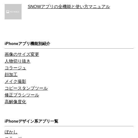
SNOWアプリの全機能と使い方マニュアル
iPhoneアプリ機能別紹介
画像のサイズ変更
人物切り抜き
コラージュ
顔加工
メイク撮影
コピースタンプツール
修正ブラシツール
高解像度化
iPhoneデザイン系アプリ一覧
ぼかし