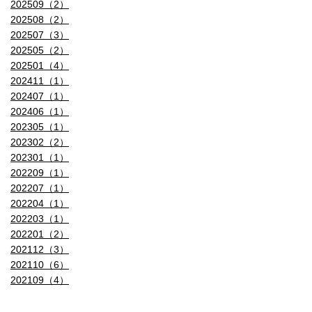
202509（2）
1200万画素(12MP)
1200万画素(12MP)
202508（2）
202507（3）
写真フロントカメラ 絞り値
202505（2）
202501（4）
F/2.2
F/2.2
202411（1）
写真フロントカメラ 手ぶれ補正
202407（1）
202406（1）
自動手ぶれ補正
自動手ぶれ補正
202305（1）
202302（2）
写真フロントカメラ ズーム
202301（1）
202209（1）
写真フロントカメラ フラッシュ
202207（1）
202204（1）
Retina Flash
Retina Flash
202203（1）
写真フロントカメラ ポートレートモード
202201（2）
202112（3）
進化したボケ効果と深度コントロ
進化したボケ効果と深度コントロ
202110（6）
ールが使えるポートレートモード
ールが使えるポートレートモード
202109（4）
写真フロントカメラ ポートレートライティング