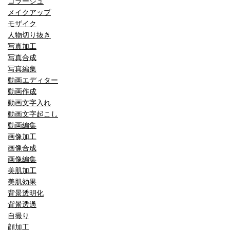
コラージュ
メイクアップ
モザイク
人物切り抜き
写真加工
写真合成
写真編集
動画エディター
動画作成
動画文字入れ
動画文字起こし
動画編集
画像加工
画像合成
画像編集
美肌加工
美肌効果
背景透明化
背景透過
自撮り
顔加工