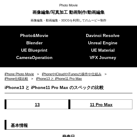
Photo Movie
画像編集/写真加工 動画制作/動画編集
画像編集・動画編集・3DCGを利用してのムービー制作
Photo&Movie
Davinci Resolve
Blender
Unreal Engine
UE Blueprint
UE Material
CameraOperation
VFX Journey
iPhone Photo Movie
iPhoneやiCloudやiTunesの操作や仕組み
iPhone仕様比較
iPhone13 と iPhone11 Pro Max
iPhone13 と iPhone11 Pro Max のスペックの比較
13
11 Pro Max
基本情報
発売日