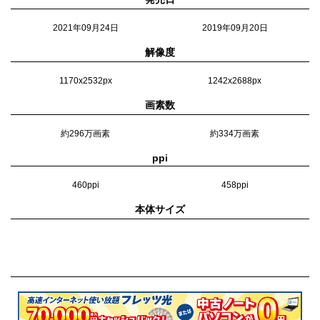
2021年09月24日
2019年09月20日
解像度
1170x2532px
1242x2688px
画素数
約296万画素
約334万画素
ppi
460ppi
458ppi
本体サイズ
71.5×146.7×7.65mm
77.8×158.0×8.1mm
重量
173g
226g
カラー