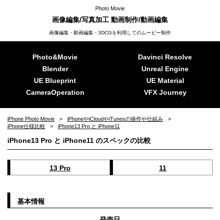
Photo Movie
画像編集/写真加工 動画制作/動画編集
画像編集・動画編集・3DCGを利用してのムービー制作
Photo&Movie
Davinci Resolve
Blender
Unreal Engine
UE Blueprint
UE Material
CameraOperation
VFX Journey
iPhone Photo Movie
iPhoneやiCloudやiTunesの操作や仕組み
iPhone仕様比較
iPhone13 Pro と iPhone11
iPhone13 Pro と iPhone11 のスペックの比較
13 Pro
11
基本情報
発売日