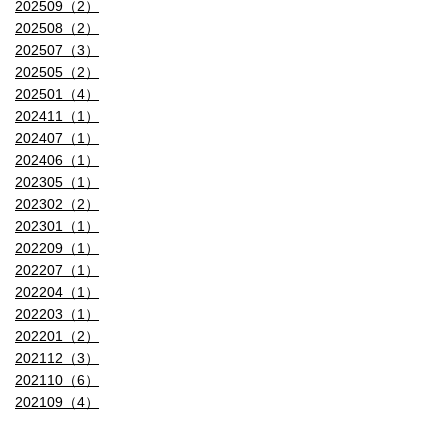
202509（2）
あり
202508（2）
写真フロントカメラ 画素数
202507（3）
202505（2）
1200万画素(12MP)
1200万画素(12MP)
202501（4）
202411（1）
写真フロントカメラ 絞り値
202407（1）
202406（1）
F/2.2
F/2.2
202305（1）
写真フロントカメラ 手ぶれ補正
202302（2）
202301（1）
自動手ぶれ補正
自動手ぶれ補正
202209（1）
202207（1）
写真フロントカメラ ズーム
202204（1）
202203（1）
写真フロントカメラ フラッシュ
202201（2）
202112（3）
Retina Flash
Retina Flash
202110（6）
写真フロントカメラ ポートレートモード
202109（4）
進化したボケ効果と深度コントロ
進化したボケ効果と深度コントロ