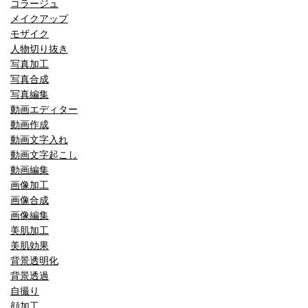
コラージュ
メイクアップ
モザイク
人物切り抜き
写真加工
写真合成
写真編集
動画エディター
動画作成
動画文字入れ
動画文字起こし
動画編集
画像加工
画像合成
画像編集
美肌加工
美肌効果
背景透明化
背景透過
自撮り
顔加工