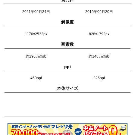
2021年09月24日
2019年09月20日
解像度
1170x2532px
828x1792px
画素数
約296万画素
約148万画素
ppi
460ppi
326ppi
本体サイズ
71.5×146.7×7.65mm
75.7×150.9×8.3mm
重量
203g
194g
カラー