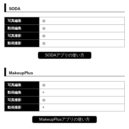
SODA
写真編集
◎
動画編集
◎
写真撮影
◎
動画撮影
◎
SODAアプリの使い方
MakeupPlus
写真編集
◎
動画編集
×
写真撮影
◎
動画撮影
×
MakeupPlusアプリの使い方