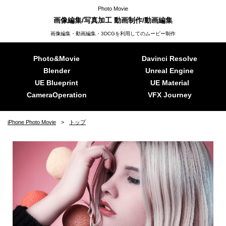
Photo Movie
画像編集/写真加工 動画制作/動画編集
画像編集・動画編集・3DCGを利用してのムービー制作
Photo&Movie
Davinci Resolve
Blender
Unreal Engine
UE Blueprint
UE Material
CameraOperation
VFX Journey
iPhone Photo Movie
トップ