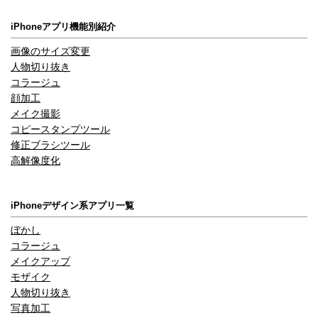
iPhoneアプリ機能別紹介
画像のサイズ変更
人物切り抜き
コラージュ
顔加工
メイク撮影
コピースタンプツール
修正ブラシツール
高解像度化
iPhoneデザイン系アプリ一覧
ぼかし
コラージュ
メイクアップ
モザイク
人物切り抜き
写真加工