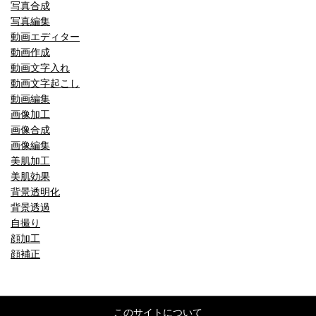
写真合成
写真編集
動画エディター
動画作成
動画文字入れ
動画文字起こし
動画編集
画像加工
画像合成
画像編集
美肌加工
美肌効果
背景透明化
背景透過
自撮り
顔加工
顔補正
このサイトについて