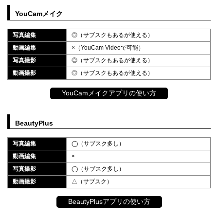
YouCamメイク
写真編集
◎（サブスクもあるが使える）
動画編集
×（YouCam Videoで可能）
写真撮影
◎（サブスクもあるが使える）
動画撮影
◎（サブスクもあるが使える）
YouCamメイクアプリの使い方
BeautyPlus
写真編集
◯（サブスク多し）
動画編集
×
写真撮影
◯（サブスク多し）
動画撮影
△（サブスク）
BeautyPlusアプリの使い方