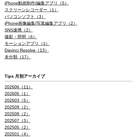
iPhone動画制作/編集アプリ（5）
スクリーンレコーダー（1）
パソコンソフト（3）
iPhone画像編集/写真編集アプリ（2）
SNS連携（2）
撮影・照明（6）
モーションアプリ（1）
Davinci Resolve（13）
未分類（17）
Tips 月別アーカイブ
202606（11）
202605（1）
202603（5）
202509（2）
202508（2）
202507（3）
202505（2）
202501（4）