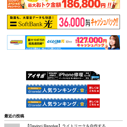
最近の投稿
【Davinci Resolve】ライトリークを自作する