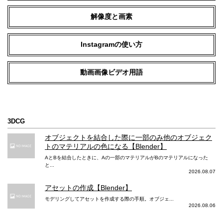
解像度と画素
Instagramの使い方
動画画像ビデオ用語
3DCG
オブジェクトを結合した際に一部のみ他のオブジェク
トのマテリアルの色になる【Blender】
AとBを結合したときに、Aの一部のマテリアルがBのマテリアルになった
と...
2026.08.07
アセットの作成【Blender】
モデリングしてアセットを作成する際の手順。オブジェ...
2026.08.06