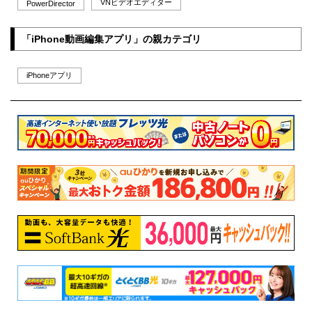
VNビデオエディター
PowerDirector
「iPhone動画編集アプリ」の親カテゴリ
iPhoneアプリ