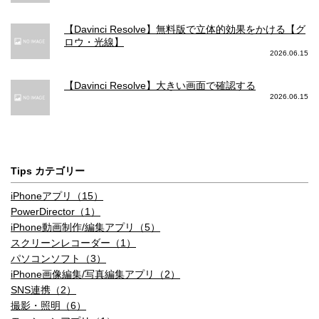
【Davinci Resolve】無料版で立体的効果をかける【グ
ロウ・光線】
2026.06.15
【Davinci Resolve】大きい画面で確認する
2026.06.15
Tips カテゴリー
iPhoneアプリ（15）
PowerDirector（1）
iPhone動画制作/編集アプリ（5）
スクリーンレコーダー（1）
パソコンソフト（3）
iPhone画像編集/写真編集アプリ（2）
SNS連携（2）
撮影・照明（6）