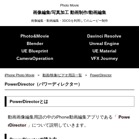
Photo Movie
画像編集/写真加工 動画制作/動画編集
画像編集・動画編集・3DCGを利用してのムービー制作
Photo&Movie
Davinci Resolve
Blender
Unreal Engine
UE Blueprint
UE Material
CameraOperation
VFX Journey
iPhone Photo Movie
動画/映像/ビデオ用語一覧
PowerDirector
PowerDirector（パワーディレクター）
PowerDirectorとは
動画画像編集用語の中のiPhone動画編集アプリである「
Powe
rDirector
」について説明していきます。