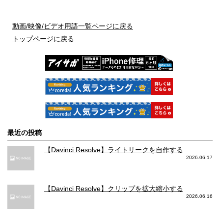
動画/映像/ビデオ用語一覧ページに戻る
トップページに戻る
最近の投稿
【Davinci Resolve】ライトリークを自作する
2026.06.17
【Davinci Resolve】クリップを拡大縮小する
2026.06.16