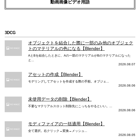
動画画像ビデオ用語
3DCG
オブジェクトを結合した際に一部のみ他のオブジェク
トのマテリアルの色になる【Blender】
AとBを結合したときに、Aの一部のマテリアルがBのマテリアルになった
と...
2026.08.07
アセットの作成【Blender】
モデリングしてアセットを作成する際の手順。オブジェ...
2026.08.06
未使用データの削除【Blender】
不要なマテリアルスロット削除先にこっちをやるといい。...
2026.08.06
モディファイアの一括適用【Blender】
全て選択。右クリック→変換→メッシュ...
2026.08.05