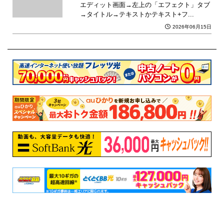
エディット画面→左上の「エフェクト」タブ
→タイトル→テキストかテキスト+フ...
2026年06月15日