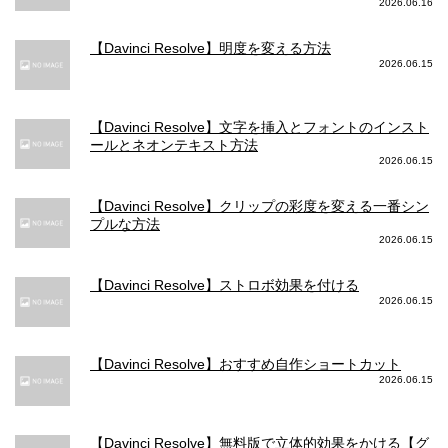
2026.06.16
【Davinci Resolve】明度を変える方法
2026.06.15
【Davinci Resolve】文字を挿入とフォントのインスト
ールとネオンテキスト方法
2026.06.15
【Davinci Resolve】クリップの彩度を変える一番シン
プルな方法
2026.06.15
【Davinci Resolve】ストロボ効果を付ける
2026.06.15
【Davinci Resolve】おすすめ自作ショートカット
2026.06.15
【Davinci Resolve】無料版で立体的効果をかける【グ