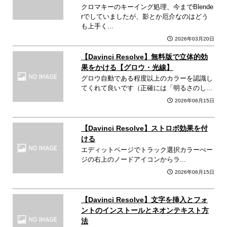
クロマキーのキーイング処理、今までBlende
rでしていましたが、影とか厄介なのはどう
も上手く...
2026年03月20日
【Davinci Resolve】無料版で立体的効
果をかける【グロウ・光線】
グロウ自動である程度以上のカラーを認識し
てくれて良いです（正確には「明るさのし...
2026年06月15日
【Davinci Resolve】ストロボ効果を付
ける
エディットページでトラック選択カラーぺー
ジの右上のノードアイコンからラ...
2026年06月15日
【Davinci Resolve】文字を挿入とフォ
ントのインストールとネオンテキスト方
法