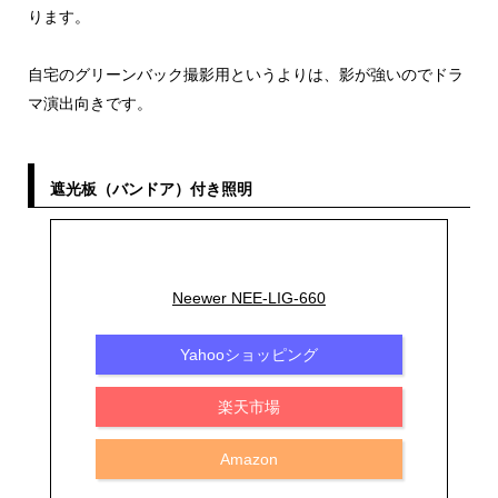
ります。
自宅のグリーンバック撮影用というよりは、影が強いのでドラ
マ演出向きです。
遮光板（バンドア）付き照明
Neewer NEE-LIG-660
Yahooショッピング
楽天市場
Amazon