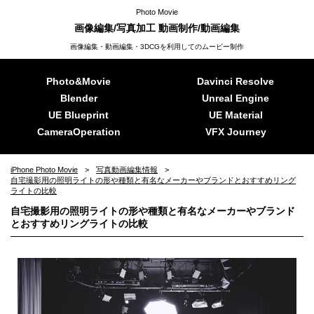
Photo Movie
画像編集/写真加工 動画制作/動画編集
画像編集・動画編集・3DCGを利用してのムービー制作
Photo&Movie
Davinci Resolve
Blender
Unreal Engine
UE Blueprint
UE Material
CameraOperation
VFX Journey
iPhone Photo Movie
写真動画編集情報
自宅撮影用の照明ライトの形や種類と有名なメーカーやブランドとおすすめリング
ライトの比較
自宅撮影用の照明ライトの形や種類と有名なメーカーやブランド
とおすすめリングライトの比較