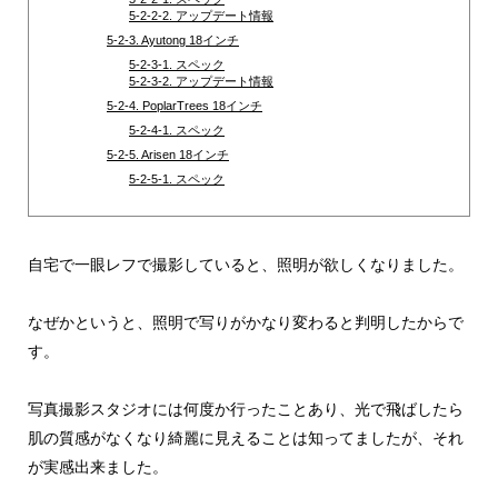
5-2-2-2. アップデート情報
5-2-3. Ayutong 18インチ
5-2-3-1. スペック
5-2-3-2. アップデート情報
5-2-4. PoplarTrees 18インチ
5-2-4-1. スペック
5-2-5. Arisen 18インチ
5-2-5-1. スペック
自宅で一眼レフで撮影していると、照明が欲しくなりました。
なぜかというと、照明で写りがかなり変わると判明したからで
す。
写真撮影スタジオには何度か行ったことあり、光で飛ばしたら
肌の質感がなくなり綺麗に見えることは知ってましたが、それ
が実感出来ました。