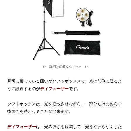
↑↑ 詳細は画像をクリック ↑↑
照明に覆っている囲いがソフトボックスで、光の前側に遮るよ
うに設置するのが
ディフューザー
です。
ソフトボックスは、光を拡散させながら、一部分だけの照らす
指向性を持たせることが出来ます。
ディフューザー
は、光の強さを軽減して、光をやわらかくした