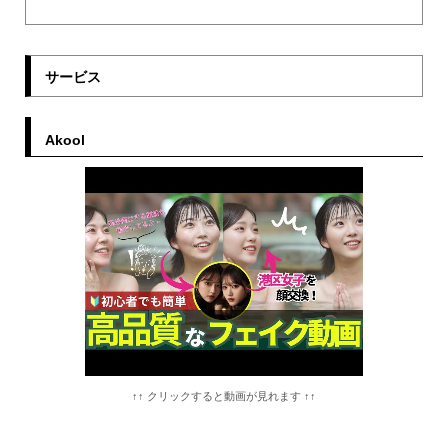
サービス
Akool
↑↑ クリックすると動画が見れます ↑↑