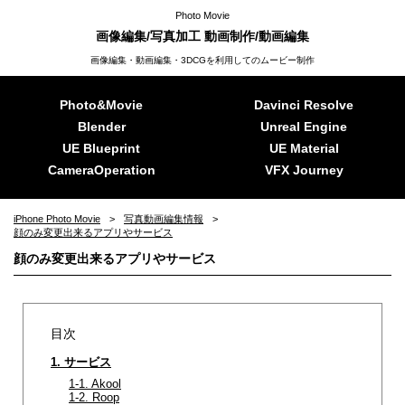
Photo Movie
画像編集/写真加工 動画制作/動画編集
画像編集・動画編集・3DCGを利用してのムービー制作
Photo&Movie
Davinci Resolve
Blender
Unreal Engine
UE Blueprint
UE Material
CameraOperation
VFX Journey
iPhone Photo Movie
写真動画編集情報
顔のみ変更出来るアプリやサービス
顔のみ変更出来るアプリやサービス
目次
1. サービス
1-1. Akool
1-2. Roop