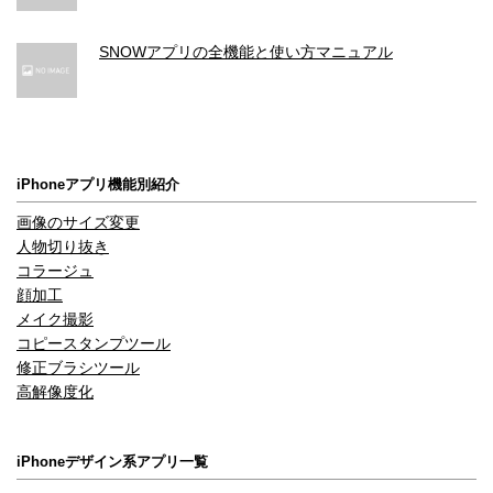
SNOWアプリの全機能と使い方マニュアル
iPhoneアプリ機能別紹介
画像のサイズ変更
人物切り抜き
コラージュ
顔加工
メイク撮影
コピースタンプツール
修正ブラシツール
高解像度化
iPhoneデザイン系アプリ一覧