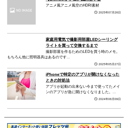
アニメ風アニメ風空のHDRI素材
2025年07月26日
家庭用電気で撮影用部屋LEDシーリング
ライトを買って交換するまで
撮影部屋を作るためのLEDを買う時のメモ。
もちろん他に照明器具はあるのです...
2025年05月27日
iPhoneで特定のアプリが開けなくなった
ときの対処法
アプリが起動の出来ない今まで使ってたメイ
ンのアプリが急に開けなくなりました。...
2024年06月09日