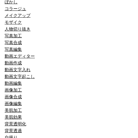
ぼかし
コラージュ
メイクアップ
モザイク
人物切り抜き
写真加工
写真合成
写真編集
動画エディター
動画作成
動画文字入れ
動画文字起こし
動画編集
画像加工
画像合成
画像編集
美肌加工
美肌効果
背景透明化
背景透過
自撮り