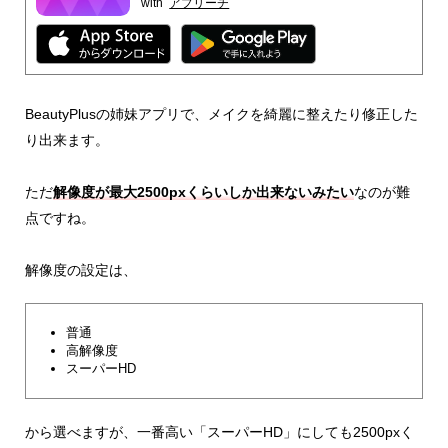
with
アプリーチ
BeautyPlusの姉妹アプリで、メイクを綺麗に整えたり修正した
り出来ます。
ただ
解像度が最大2500pxくらいしか出来ないみたい
なのが難
点ですね。
解像度の設定は、
普通
高解像度
スーパーHD
から選べますが、一番高い「スーパーHD」にしても2500pxく