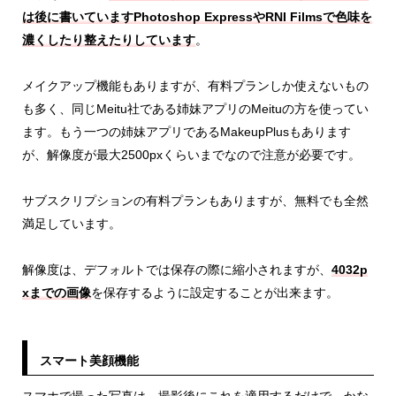
は後に書いていますPhotoshop ExpressやRNI Filmsで色味を
濃くしたり整えたりしています
。
メイクアップ機能もありますが、有料プランしか使えないもの
も多く、同じMeitu社である姉妹アプリのMeituの方を使ってい
ます。もう一つの姉妹アプリであるMakeupPlusもあります
が、解像度が最大2500pxくらいまでなので注意が必要です。
サブスクリプションの有料プランもありますが、無料でも全然
満足しています。
解像度は、デフォルトでは保存の際に縮小されますが、
4032p
xまでの画像
を保存するように設定することが出来ます。
スマート美顔機能