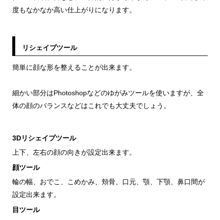
度もなかなか高い仕上がりになります。
リシェイプツール
簡単に顔な形を整えることが出来ます。
細かい部分はPhotoshopなどのゆがみツールを使いますが、全
体の顔のバランスなどはこれでも大丈夫でしょう。
3Dリシェイプツール
上下、左右の顔の向きが設定出来ます。
顔ツール
輪の幅、おでこ、こめかみ、頬骨、口元、顎、下顎、鼻口間が
設定出来ます。
目ツール