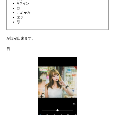
Vライン
頬
こめかみ
エラ
顎
が設定出来ます。
目