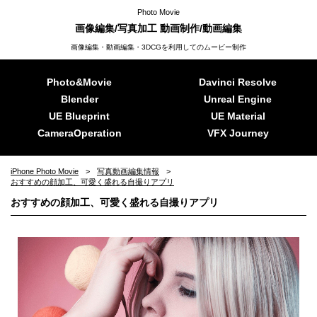
Photo Movie
画像編集/写真加工 動画制作/動画編集
画像編集・動画編集・3DCGを利用してのムービー制作
Photo&Movie
Davinci Resolve
Blender
Unreal Engine
UE Blueprint
UE Material
CameraOperation
VFX Journey
iPhone Photo Movie
写真動画編集情報
おすすめの顔加工、可愛く盛れる自撮りアプリ
おすすめの顔加工、可愛く盛れる自撮りアプリ