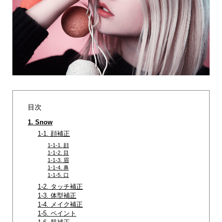
目次
1. Snow
1-1. 顔補正
1-1-1. 顔
1-1-2. 目
1-1-3. 眉
1-1-4. 鼻
1-1-5. 口
1-2. タッチ補正
1-3. 体型補正
1-4. メイク補正
1-5. ペイント