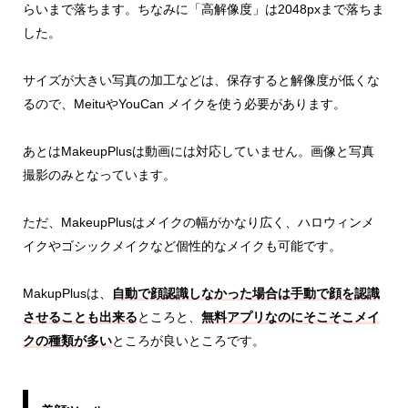
らいまで落ちます。ちなみに「高解像度」は2048pxまで落ちま
した。
サイズが大きい写真の加工などは、保存すると解像度が低くな
るので、MeituやYouCan メイクを使う必要があります。
あとはMakeupPlusは動画には対応していません。画像と写真
撮影のみとなっています。
ただ、MakeupPlusはメイクの幅がかなり広く、ハロウィンメ
イクやゴシックメイクなど個性的なメイクも可能です。
MakupPlusは、
自動で顔認識しなかった場合は手動で顔を認識
させることも出来る
ところと、
無料アプリなのにそこそこメイ
クの種類が多い
ところが良いところです。