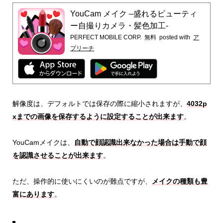
YouCam メイク –盛れるビューティ
ー自撮りカメラ・髪色加工-
PERFECT MOBILE CORP.
無料
posted with
ア
プリーチ
解像度は、デフォルトでは保存の際に縮小されますが、
4032p
xまでの画像を保存するように設定することが出来ます
。
YouCamメイクは、
自動で顔認識出来なかった場合は手動で顔
を認識させることが出来ます
。
ただ、操作的に使いにくいのが難点ですが、
メイクの種類も豊
富にあります
。