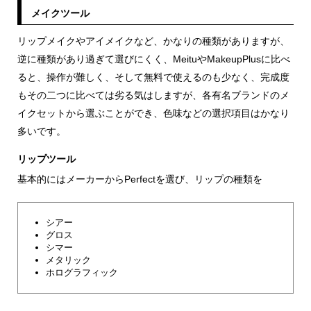
メイクツール
リップメイクやアイメイクなど、かなりの種類がありますが、
逆に種類があり過ぎて選びにくく、MeituやMakeupPlusに比べ
ると、操作が難しく、そして無料で使えるのも少なく、完成度
もその二つに比べては劣る気はしますが、各有名ブランドのメ
イクセットから選ぶことができ、色味などの選択項目はかなり
多いです。
リップツール
基本的にはメーカーからPerfectを選び、リップの種類を
シアー
グロス
シマー
メタリック
ホログラフィック