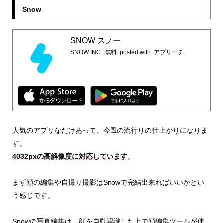
Snow
SNOW スノー
SNOW INC.
無料
posted with
アプリーチ
人気のアプリなだけあって、今風の流行りの仕上がりになりま
す。
4032pxの高解像度に対応しています
。
まず顔の編集や自撮り撮影はSnowで完結出来ればいいかとい
う感じです。
Snowの写真編集は、顔を自動認識した上で顔編集ツールが使