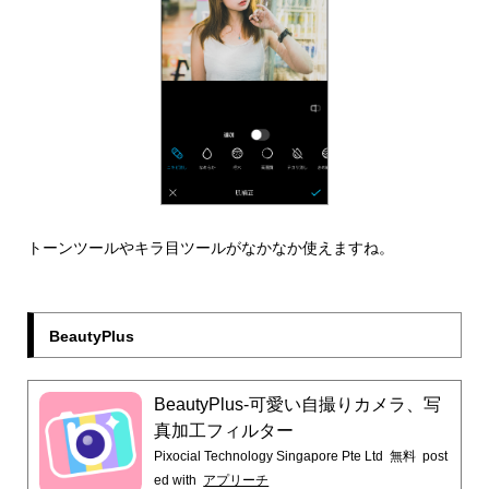
トーンツールやキラ目ツールがなかなか使えますね。
BeautyPlus
BeautyPlus-可愛い自撮りカメラ、写
真加工フィルター
Pixocial Technology Singapore Pte Ltd
無料
post
ed with
アプリーチ