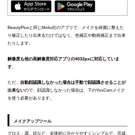
BeautyPlusと同じMeitu社のアプリで、メイクを綺麗に整えた
り修正したり出来るだけではなく、色補正や動画補正まで出来
たりします。
解像度も他の高解像度対応アプリの4032pxに対応していま
す
。
ただ、
自動顔認識しなかった場合は手動で顔認識させることが
出来ない
ので、顔認識しなかった場合は、下のYouCamメイク
を使う必要があります。
メイクアップツール
グロス、眉、目など、全体的に分かりやすくシンプルで、完成