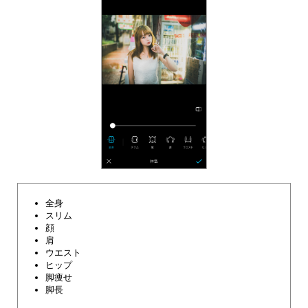
全身
スリム
顔
肩
ウエスト
ヒップ
脚痩せ
脚長