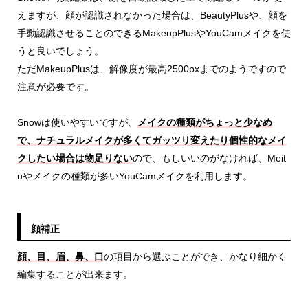
えますが、顔が認識されなかった場合は、BeautyPlusや、顔を
手動認識させることのできるMakeupPlusやYouCamメイクを使
うと良いでしょう。
ただMakeupPlusは、解像度が最高2500pxまでのようですので
注意が必要です。
Snowは使いやすいですが、
メイクの種類がちょっと少なめ
で、ナチュラルメイクが多くてガッツリ変えたり個性的なメイ
クしたい場合は物足りない
ので、もしいいのがなければ、Meit
uやメイクの種類が多いYouCamメイクを利用します。
顔補正
顔、目、眉、鼻、口
の項目から選ぶことができ、かなり細かく
編集することが出来ます。