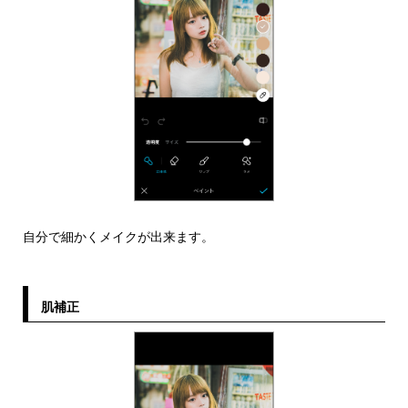
自分で細かくメイクが出来ます。
肌補正