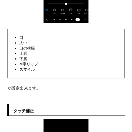
口
人中
口の横幅
上唇
下唇
M字リップ
スマイル
が設定出来ます。
タッチ補正