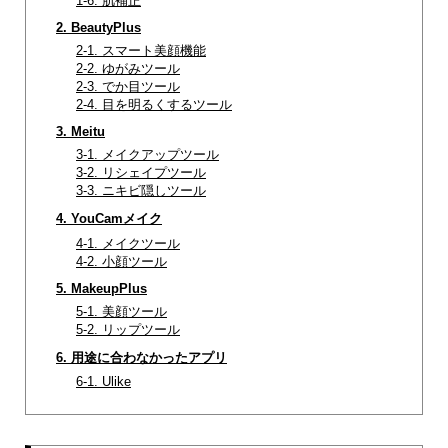
1-6. 肌補正
2. BeautyPlus
2-1. スマート美顔機能
2-2. ゆがみツール
2-3. でか目ツール
2-4. 目を明るくするツール
3. Meitu
3-1. メイクアップツール
3-2. リシェイプツール
3-3. ニキビ隠しツール
4. YouCamメイク
4-1. メイクツール
4-2. 小顔ツール
5. MakeupPlus
5-1. 美顔ツール
5-2. リップツール
6. 用途に合わなかったアプリ
6-1. Ulike