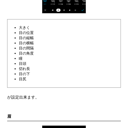
大きく
目の位置
目の縦幅
目の横幅
目の間隔
目の角度
瞳
目頭
切れ長
目の下
目尻
が設定出来ます。
眉