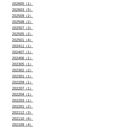
202605（1）
202603（5）
202509（2）
202508（2）
202507（3）
202505（2）
202501（4）
202411（1）
202407（1）
202406（1）
202305（1）
202302（2）
202301（1）
202209（1）
202207（1）
202204（1）
202203（1）
202201（2）
202112（3）
202110（6）
202109（4）