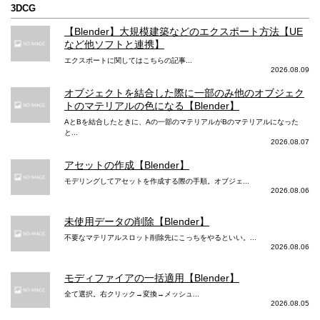
3DCG
【Blender】大規模建築などのエクスポート方法【UE
など他ソフトと連携】
エクスポートに関してはこちらの記事...
2026.08.09
オブジェクトを結合した際に一部のみ他のオブジェク
トのマテリアルの色になる【Blender】
AとBを結合したときに、Aの一部のマテリアルがBのマテリアルになった
と...
2026.08.07
アセットの作成【Blender】
モデリングしてアセットを作成する際の手順。オブジェ...
2026.08.06
未使用データの削除【Blender】
不要なマテリアルスロット削除先にこっちをやるといい。...
2026.08.06
モディファイアの一括適用【Blender】
全て選択。右クリック→変換→メッシュ...
2026.08.05