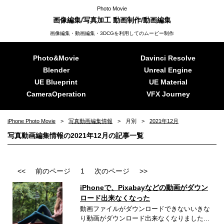
Photo Movie
画像編集/写真加工 動画制作/動画編集
画像編集・動画編集・3DCGを利用してのムービー制作
Photo&Movie
Davinci Resolve
Blender
Unreal Engine
UE Blueprint
UE Material
CameraOperation
VFX Journey
iPhone Photo Movie
写真動画編集情報
月別
2021年12月
写真動画編集情報の2021年12月の記事一覧
<<
前のページ
1
次のページ
>>
iPhoneで、Pixabayなどの動画がダウン
ロード出来なくなった
動画ファイルがダウンロードできないいきな
り動画がダウンロード出来なくなりました...