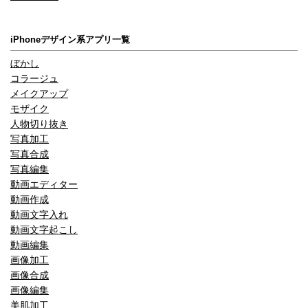
iPhoneデザイン系アプリ一覧
ぼかし
コラージュ
メイクアップ
モザイク
人物切り抜き
写真加工
写真合成
写真編集
動画エディター
動画作成
動画文字入れ
動画文字起こし
動画編集
画像加工
画像合成
画像編集
美肌加工