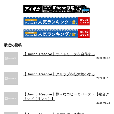
最近の投稿
【Davinci Resolve】ライトリークを自作する
2026.06.17
【Davinci Resolve】クリップを拡大縮小する
2026.06.16
【Davinci Resolve】様々なコピーとペースト【複合ク
リップ（リンク）】
2026.06.16