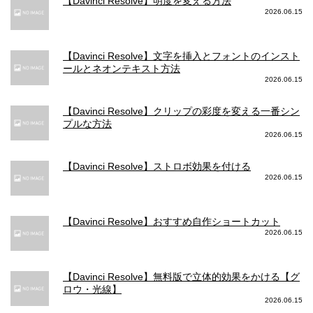
【Davinci Resolve】明度を変える方法
2026.06.15
【Davinci Resolve】文字を挿入とフォントのインスト
ールとネオンテキスト方法
2026.06.15
【Davinci Resolve】クリップの彩度を変える一番シン
プルな方法
2026.06.15
【Davinci Resolve】ストロボ効果を付ける
2026.06.15
【Davinci Resolve】おすすめ自作ショートカット
2026.06.15
【Davinci Resolve】無料版で立体的効果をかける【グ
ロウ・光線】
2026.06.15