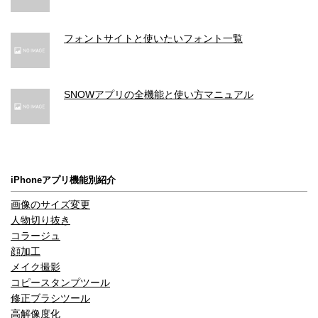
フォントサイトと使いたいフォント一覧
SNOWアプリの全機能と使い方マニュアル
iPhoneアプリ機能別紹介
画像のサイズ変更
人物切り抜き
コラージュ
顔加工
メイク撮影
コピースタンプツール
修正ブラシツール
高解像度化